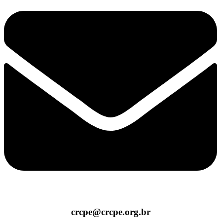
crcpe@crcpe.org.br