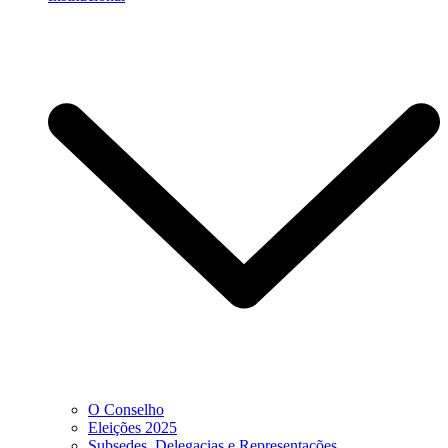
O Conselho
Eleições 2025
Subsedes, Delegacias e Representações