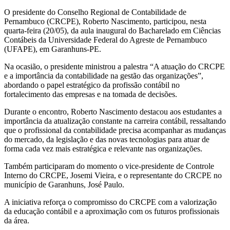
O presidente do Conselho Regional de Contabilidade de
Pernambuco (CRCPE), Roberto Nascimento, participou, nesta
quarta-feira (20/05), da aula inaugural do Bacharelado em Ciências
Contábeis da Universidade Federal do Agreste de Pernambuco
(UFAPE), em Garanhuns-PE.
Na ocasião, o presidente ministrou a palestra “A atuação do CRCPE
e a importância da contabilidade na gestão das organizações”,
abordando o papel estratégico da profissão contábil no
fortalecimento das empresas e na tomada de decisões.
Durante o encontro, Roberto Nascimento destacou aos estudantes a
importância da atualização constante na carreira contábil, ressaltando
que o profissional da contabilidade precisa acompanhar as mudanças
do mercado, da legislação e das novas tecnologias para atuar de
forma cada vez mais estratégica e relevante nas organizações.
Também participaram do momento o vice-presidente de Controle
Interno do CRCPE, Josemi Vieira, e o representante do CRCPE no
município de Garanhuns, José Paulo.
A iniciativa reforça o compromisso do CRCPE com a valorização
da educação contábil e a aproximação com os futuros profissionais
da área.