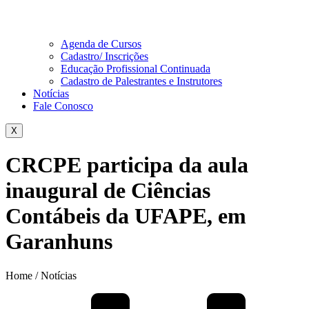
Agenda de Cursos
Cadastro/ Inscrições
Educação Profissional Continuada
Cadastro de Palestrantes e Instrutores
Notícias
Fale Conosco
X
CRCPE participa da aula
inaugural de Ciências
Contábeis da UFAPE, em
Garanhuns
Home / Notícias