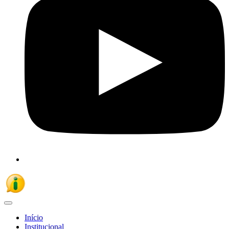
Início
Institucional