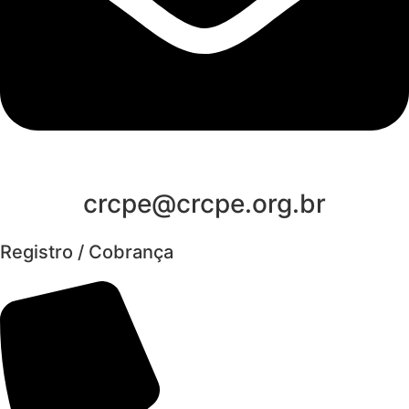
crcpe@crcpe.org.br
Registro / Cobrança