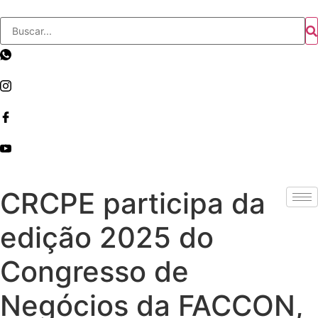
Skip
to
content
CRCPE participa da
edição 2025 do
Congresso de
Negócios da FACCON,