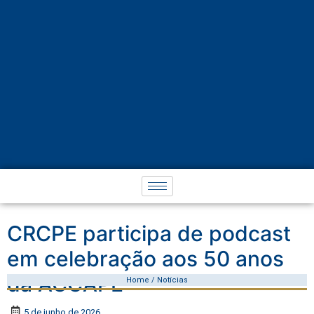
CRCPE participa de podcast
em celebração aos 50 anos
da ACCAPE
Home / Notícias
5 de junho de 2026