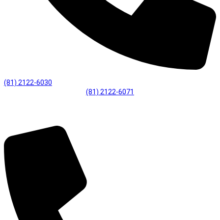
(81) 2122-6030
(81) 2122-6071
Desenvolvimento Profissional