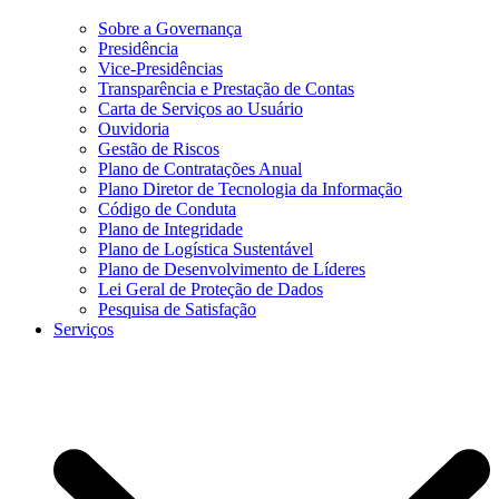
Sobre a Governança
Presidência
Vice-Presidências
Transparência e Prestação de Contas
Carta de Serviços ao Usuário
Ouvidoria
Gestão de Riscos
Plano de Contratações Anual
Plano Diretor de Tecnologia da Informação
Código de Conduta
Plano de Integridade
Plano de Logística Sustentável
Plano de Desenvolvimento de Líderes
Lei Geral de Proteção de Dados
Pesquisa de Satisfação
Serviços