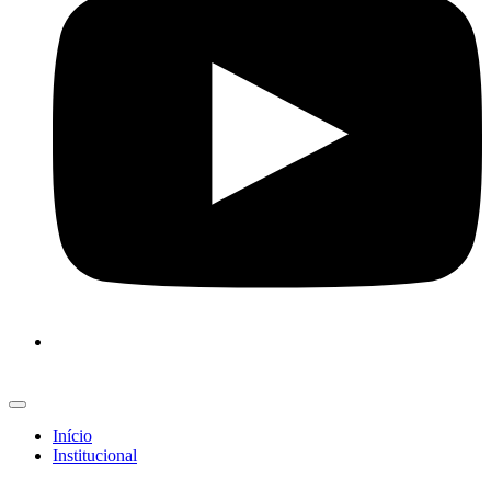
Início
Institucional