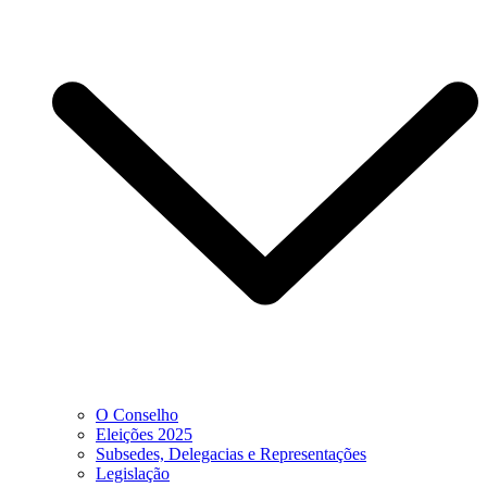
O Conselho
Eleições 2025
Subsedes, Delegacias e Representações
Legislação