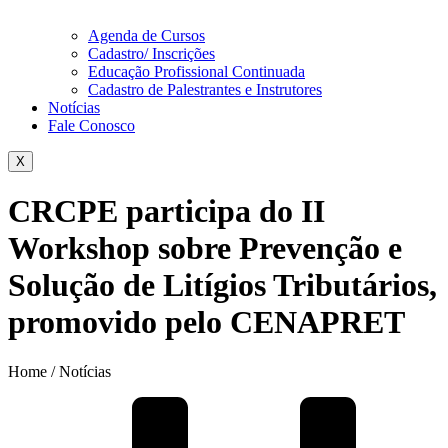
Agenda de Cursos
Cadastro/ Inscrições
Educação Profissional Continuada
Cadastro de Palestrantes e Instrutores
Notícias
Fale Conosco
X
CRCPE participa do II
Workshop sobre Prevenção e
Solução de Litígios Tributários,
promovido pelo CENAPRET
Home / Notícias