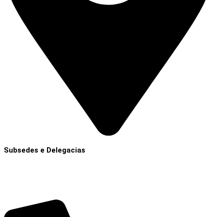
Subsedes e Delegacias
Clique aqui
Contatos