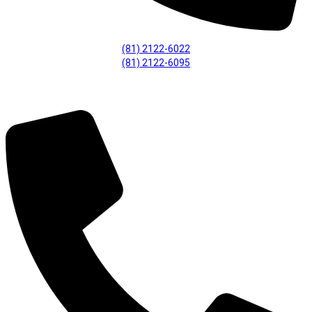
(81) 2122-6022
(81) 2122-6095
Fiscalização