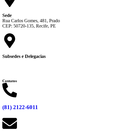
Sede
Rua Carlos Gomes, 481, Prado
CEP: 50720-135, Recife, PE
Subsedes e Delegacias
Clique aqui
Contatos
(81) 2122-6011