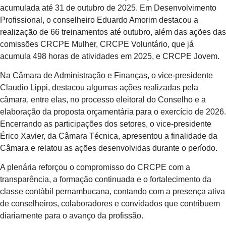
acumulada até 31 de outubro de 2025. Em Desenvolvimento
Profissional, o conselheiro Eduardo Amorim destacou a
realização de 66 treinamentos até outubro, além das ações das
comissões CRCPE Mulher, CRCPE Voluntário, que já
acumula 498 horas de atividades em 2025, e CRCPE Jovem.
Na Câmara de Administração e Finanças, o vice-presidente
Claudio Lippi, destacou algumas ações realizadas pela
câmara, entre elas, no processo eleitoral do Conselho e a
elaboração da proposta orçamentária para o exercício de 2026.
Encerrando as participações dos setores, o vice-presidente
Érico Xavier, da Câmara Técnica, apresentou a finalidade da
Câmara e relatou as ações desenvolvidas durante o período.
A plenária reforçou o compromisso do CRCPE com a
transparência, a formação continuada e o fortalecimento da
classe contábil pernambucana, contando com a presença ativa
de conselheiros, colaboradores e convidados que contribuem
diariamente para o avanço da profissão.