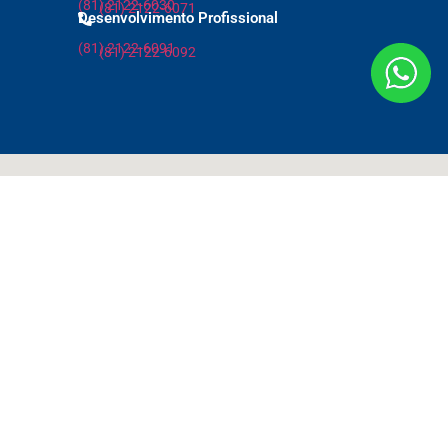
(81) 2122-6030
(81) 2122-6071
Desenvolvimento Profissional
(81) 2122-6091
(81) 2122-6092