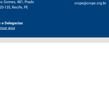
os Gomes, 481, Prado
crcpe@crcpe.org.br
0-135, Recife, PE
 e Delegacias
ique aqui