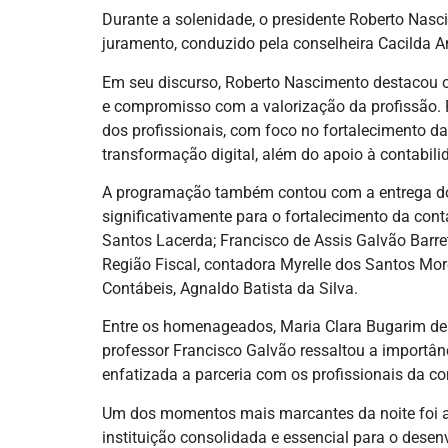
Durante a solenidade, o presidente Roberto Nasc
juramento, conduzido pela conselheira Cacilda 
Em seu discurso, Roberto Nascimento destacou o
e compromisso com a valorização da profissão. P
dos profissionais, com foco no fortalecimento da
transformação digital, além do apoio à contabilid
A programação também contou com a entrega do P
significativamente para o fortalecimento da cont
Santos Lacerda; Francisco de Assis Galvão Barret
Região Fiscal, contadora Myrelle dos Santos Mor
Contábeis, Agnaldo Batista da Silva.
Entre os homenageados, Maria Clara Bugarim des
professor Francisco Galvão ressaltou a importânc
enfatizada a parceria com os profissionais da co
Um dos momentos mais marcantes da noite foi a 
instituição consolidada e essencial para o des