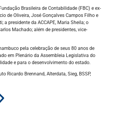
Fundação Brasileira de Contabilidade (FBC) e ex-
cio de Oliveira, José Gonçalves Campos Filho e
ti; a presidente da ACCAPE, Maria Sheila; o
Carlos Machado; além de presidentes, vice-
rnambuco pela celebração de seus 80 anos de
do em Plenário da Assembleia Legislativa do
lidade e para o desenvolvimento do estado.
uto Ricardo Brennand, Alterdata, Sieg, BSSP,