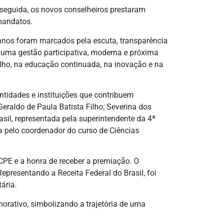
 seguida, os novos conselheiros prestaram
mandatos.
 anos foram marcados pela escuta, transparência
a uma gestão participativa, moderna e próxima
selho, na educação continuada, na inovação e na
tidades e instituições que contribuem
eraldo de Paula Batista Filho; Severina dos
asil, representada pela superintendente da 4ª
a pelo coordenador do curso de Ciências
CPE e a honra de receber a premiação. O
epresentando a Receita Federal do Brasil, foi
ária.
rativo, simbolizando a trajetória de uma