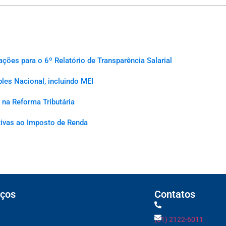
es para o 6º Relatório de Transparência Salarial
les Nacional, incluindo MEI
na Reforma Tributária
ativas ao Imposto de Renda
ços
Contatos
(81) 2122-6011