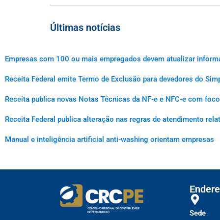
Últimas notícias
Empresas com 100 ou mais empregados devem atualizar informaçõ
Receita Federal emite Termo de Exclusão para devedores do Simp
Receita publica novas Notas Técnicas da NF-e e NFC-e com foco 
Receita Federal publica alteração nas regras de atendimento rel
Manual e inteligência artificial anti-washing orientam empresas
Endere
Sede