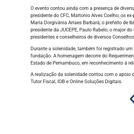
O evento contou ainda com a presença de diversa
presidente do CFC, Martonio Alves Coelho; os ex
Maria Dorgivânia Arraes Barbará; o prefeito de Ib
presidente da JUCEPE, Paulo Rabelo; o major do E
presidentes e conselheiros de diversos Conselh
Durante a solenidade, também foi registrado um
fundação. A homenagem decorre do Requerimento
Estado de Pernambuco, em reconhecimento à rele
A realização da solenidade contou com o apoio de
Tutor Fiscal, IOB e Online Soluções Digitais.