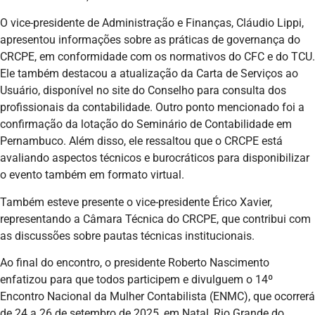
O vice-presidente de Administração e Finanças, Cláudio Lippi,
apresentou informações sobre as práticas de governança do
CRCPE, em conformidade com os normativos do CFC e do TCU.
Ele também destacou a atualização da Carta de Serviços ao
Usuário, disponível no site do Conselho para consulta dos
profissionais da contabilidade. Outro ponto mencionado foi a
confirmação da lotação do Seminário de Contabilidade em
Pernambuco. Além disso, ele ressaltou que o CRCPE está
avaliando aspectos técnicos e burocráticos para disponibilizar
o evento também em formato virtual.
Também esteve presente o vice-presidente Érico Xavier,
representando a Câmara Técnica do CRCPE, que contribui com
as discussões sobre pautas técnicas institucionais.
Ao final do encontro, o presidente Roberto Nascimento
enfatizou para que todos participem e divulguem o 14º
Encontro Nacional da Mulher Contabilista (ENMC), que ocorrerá
de 24 a 26 de setembro de 2025, em Natal, Rio Grande do