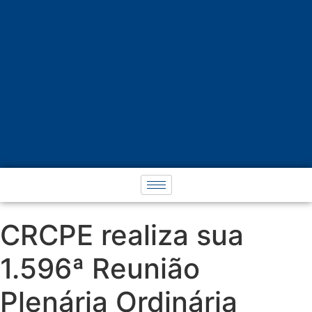
CRCPE realiza sua
1.596ª Reunião
Plenária Ordinária