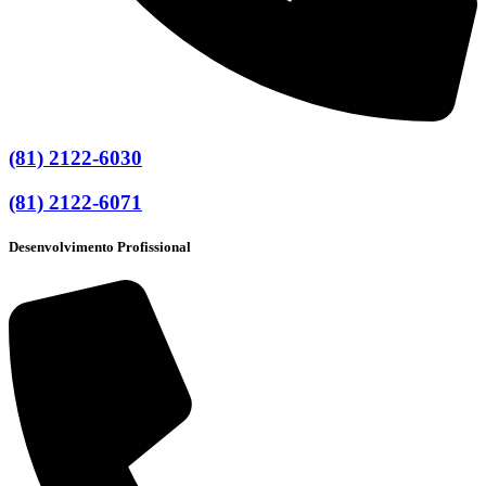
(81) 2122-6030
(81) 2122-6071
Desenvolvimento Profissional