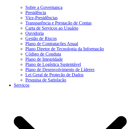
Sobre a Governança
Presidência
Vice-Presidências
Transparência e Prestação de Contas
Carta de Serviços ao Usuário
Ouvidoria
Gestão de Riscos
Plano de Contratações Anual
Plano Diretor de Tecnologia da Informação
Código de Conduta
Plano de Integridade
Plano de Logística Sustentável
Plano de Desenvolvimento de Líderes
Lei Geral de Proteção de Dados
Pesquisa de Satisfação
Serviços