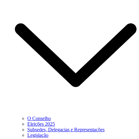
O Conselho
Eleições 2025
Subsedes, Delegacias e Representações
Legislação