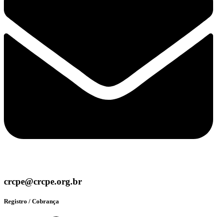
crcpe@crcpe.org.br
Registro / Cobrança