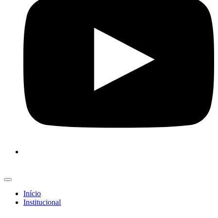
Início
Institucional