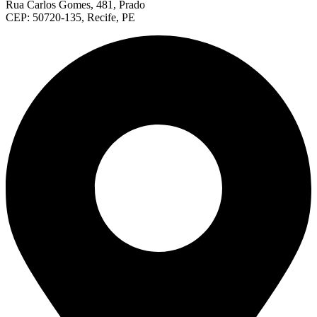
Rua Carlos Gomes, 481, Prado
CEP: 50720-135, Recife, PE