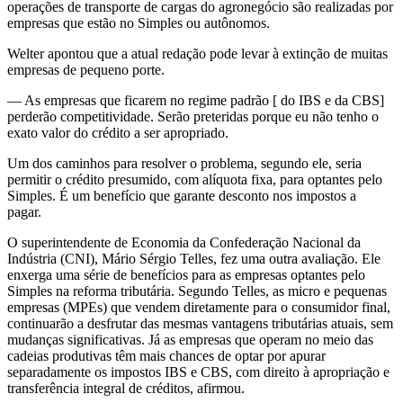
operações de transporte de cargas do agronegócio são realizadas por
empresas que estão no Simples ou autônomos.
Welter apontou que a atual redação pode levar à extinção de muitas
empresas de pequeno porte.
— As empresas que ficarem no regime padrão [ do IBS e da CBS]
perderão competitividade. Serão preteridas porque eu não tenho o
exato valor do crédito a ser apropriado.
Um dos caminhos para resolver o problema, segundo ele, seria
permitir o crédito presumido, com alíquota fixa, para optantes pelo
Simples. É um benefício que garante desconto nos impostos a
pagar.
O superintendente de Economia da Confederação Nacional da
Indústria (CNI), Mário Sérgio Telles, fez uma outra avaliação. Ele
enxerga uma série de benefícios para as empresas optantes pelo
Simples na reforma tributária. Segundo Telles, as micro e pequenas
empresas (MPEs) que vendem diretamente para o consumidor final,
continuarão a desfrutar das mesmas vantagens tributárias atuais, sem
mudanças significativas. Já as empresas que operam no meio das
cadeias produtivas têm mais chances de optar por apurar
separadamente os impostos IBS e CBS, com direito à apropriação e
transferência integral de créditos, afirmou.