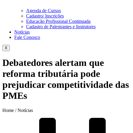
Agenda de Cursos
Cadastro/ Inscrições
Educação Profissional Continuada
Cadastro de Palestrantes e Instrutores
Notícias
Fale Conosco
X
Debatedores alertam que
reforma tributária pode
prejudicar competitividade das
PMEs
Home / Notícias