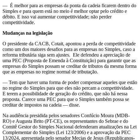
— É melhor para as empresas da ponta da cadeia ficarem dentro do
Simples e para quem está no meio é melhor optar pelo crédito e
débito. E isso vai aumentar competitividade; não perder
competitividade.
Mudanças na legislação
O presidente da CACB, Cotait, apontou a perda de competitividade
como um dos maiores desafios para as empresas no Simples, caso a
reforma tributária siga sem ajustes. Ele defendeu a apreciação de
uma PEC (Proposta de Emenda à Constituição) para garantir que as
empresas do Simples possam se creditar de tributos da mesma forma
que as empresas no regime normal de tributação.
— Tem que haver uma forma de poder compensar aqueles que estão
no regime do Simples para que eles não percam a competitividade.
E terem a possibilidade de geração do crédito, que não há nessa
proposta. Carece uma PEC para que o Simples também possa se
creditar de impostos na cadeia — disse.
Na audiência presidida pelos senadores Confúcio Moura (MDB-
RO) e Augusta Brito (PT-CE), os representantes do Sebrae e do
Comitê Gestor do Simples Nacional defenderam atualizações na Lei
Complementar do Simples (Lei 123/2006) e a aprovação da PEC
13/2024, apresentada pelo senador Mecias de Jesus (Republicanos-