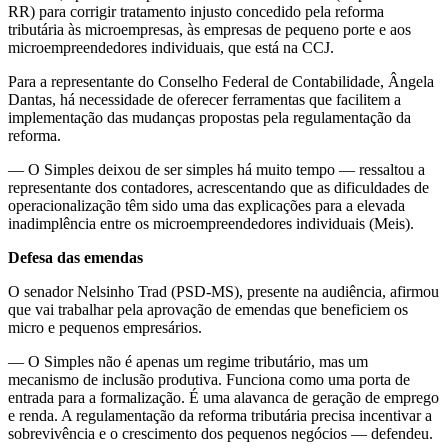
RR) para corrigir tratamento injusto concedido pela reforma
tributária às microempresas, às empresas de pequeno porte e aos
microempreendedores individuais, que está na CCJ.
Para a representante do Conselho Federal de Contabilidade, Ângela
Dantas, há necessidade de oferecer ferramentas que facilitem a
implementação das mudanças propostas pela regulamentação da
reforma.
— O Simples deixou de ser simples há muito tempo — ressaltou a
representante dos contadores, acrescentando que as dificuldades de
operacionalização têm sido uma das explicações para a elevada
inadimplência entre os microempreendedores individuais (Meis).
Defesa das emendas
O senador Nelsinho Trad (PSD-MS), presente na audiência, afirmou
que vai trabalhar pela aprovação de emendas que beneficiem os
micro e pequenos empresários.
— O Simples não é apenas um regime tributário, mas um
mecanismo de inclusão produtiva. Funciona como uma porta de
entrada para a formalização. É uma alavanca de geração de emprego
e renda. A regulamentação da reforma tributária precisa incentivar a
sobrevivência e o crescimento dos pequenos negócios — defendeu.