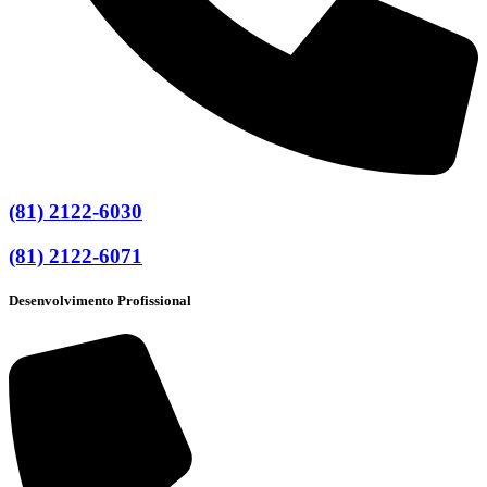
(81) 2122-6030
(81) 2122-6071
Desenvolvimento Profissional