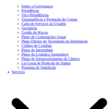
Sobre a Governança
Presidência
Vice-Presidências
Transparência e Prestação de Contas
Carta de Serviços ao Usuário
Ouvidoria
Gestão de Riscos
Plano de Contratações Anual
Plano Diretor de Tecnologia da Informação
Código de Conduta
Plano de Integridade
Plano de Logística Sustentável
Plano de Desenvolvimento de Líderes
Lei Geral de Proteção de Dados
Pesquisa de Satisfação
Serviços