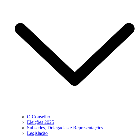
O Conselho
Eleições 2025
Subsedes, Delegacias e Representações
Legislação