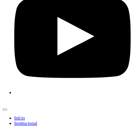
Início
Institucional