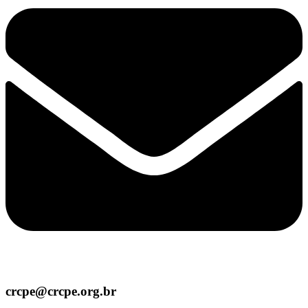
crcpe@crcpe.org.br