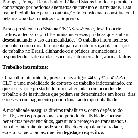
Portugal, França, Reino Unido, Itália e Estados Unidos e permite a
contratação por períodos alternados de trabalho e inatividade. Essa
maior flexibilidade para a contratação foi considerada constitucional
pela maioria dos ministros do Supremo.
Para o presidente do Sistema CNC-Sesc-Senac, José Roberto
Tadros, a decisão do STF elimina incertezas jurídicas que vinham
desestimulando o uso da modalidade. “O trabalho intermitente se
consolida como uma ferramenta para a modernização das relações
de trabalho no Brasil, alinhando-se a práticas internacionais e
respondendo às demandas específicas do mercado”, afirma Tadros.
Trabalho intermitente
O trabalho intermitente, previsto nos artigos 443, §3º, e 452-A da
CLT, é uma modalidade de contrato de trabalho indeterminado, em
que o serviço é prestado de forma alternada, com períodos de
trabalho e de inatividade que podem ser determinados em horas, dias
e meses, com pagamento proporcional ao tempo trabalhado.
A modalidade assegura direitos trabalhistas, como depósito do
FGTS, verbas proporcionais ao período de atividade e acesso a
benefícios previdenciários, garantindo proteção ao trabalhador. O
trabalho intermitente pode ser utilizado em qualquer atividade,
exceto por aeronautas, que têm legislação específica.