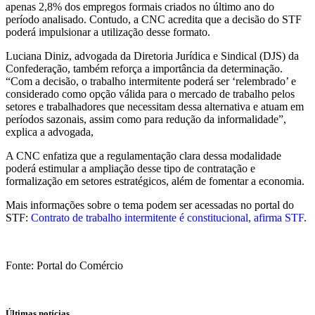
apenas 2,8% dos empregos formais criados no último ano do
período analisado. Contudo, a CNC acredita que a decisão do STF
poderá impulsionar a utilização desse formato.
Luciana Diniz, advogada da Diretoria Jurídica e Sindical (DJS) da
Confederação, também reforça a importância da determinação.
“Com a decisão, o trabalho intermitente poderá ser ‘relembrado’ e
considerado como opção válida para o mercado de trabalho pelos
setores e trabalhadores que necessitam dessa alternativa e atuam em
períodos sazonais, assim como para redução da informalidade”,
explica a advogada,
A CNC enfatiza que a regulamentação clara dessa modalidade
poderá estimular a ampliação desse tipo de contratação e
formalização em setores estratégicos, além de fomentar a economia.
Mais informações sobre o tema podem ser acessadas no portal do
STF:
Contrato de trabalho intermitente é constitucional, afirma STF
.
Fonte: Portal do Comércio
Últimas notícias