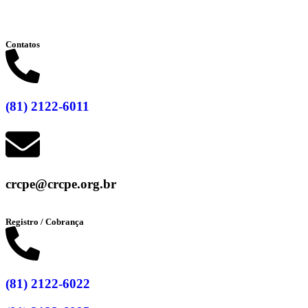
Clique aqui
Contatos
(81) 2122-6011
crcpe@crcpe.org.br
Registro / Cobrança
(81) 2122-6022