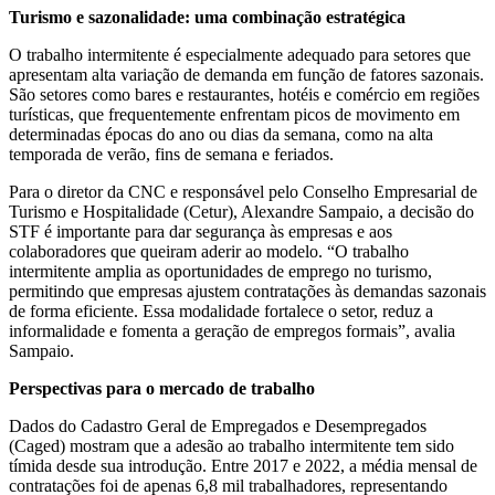
Turismo e sazonalidade: uma combinação estratégica
O trabalho intermitente é especialmente adequado para setores que
apresentam alta variação de demanda em função de fatores sazonais.
São setores como bares e restaurantes, hotéis e comércio em regiões
turísticas, que frequentemente enfrentam picos de movimento em
determinadas épocas do ano ou dias da semana, como na alta
temporada de verão, fins de semana e feriados.
Para o diretor da CNC e responsável pelo Conselho Empresarial de
Turismo e Hospitalidade (Cetur), Alexandre Sampaio, a decisão do
STF é importante para dar segurança às empresas e aos
colaboradores que queiram aderir ao modelo. “O trabalho
intermitente amplia as oportunidades de emprego no turismo,
permitindo que empresas ajustem contratações às demandas sazonais
de forma eficiente. Essa modalidade fortalece o setor, reduz a
informalidade e fomenta a geração de empregos formais”, avalia
Sampaio.
Perspectivas para o mercado de trabalho
Dados do Cadastro Geral de Empregados e Desempregados
(Caged) mostram que a adesão ao trabalho intermitente tem sido
tímida desde sua introdução. Entre 2017 e 2022, a média mensal de
contratações foi de apenas 6,8 mil trabalhadores, representando