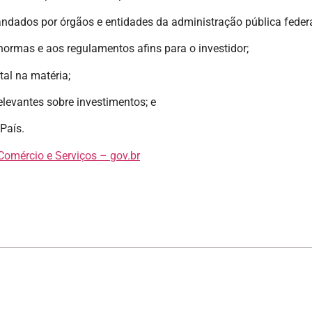
ndados por órgãos e entidades da administração pública federa
 normas e aos regulamentos afins para o investidor;
al na matéria;
elevantes sobre investimentos; e
 País.
Comércio e Serviços – gov.br