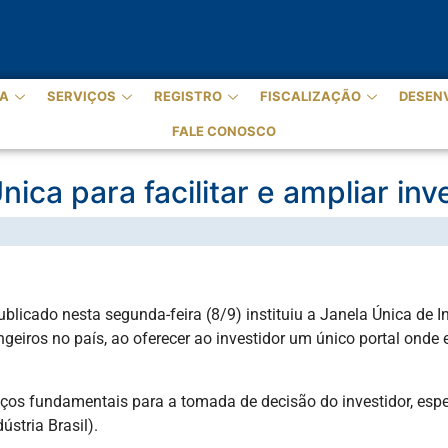
A
SERVIÇOS
REGISTRO
FISCALIZAÇÃO
DESEN
FALE CONOSCO
Única para facilitar e ampliar i
blicado nesta segunda-feira (8/9) instituiu a Janela Única de I
rangeiros no país, ao oferecer ao investidor um único portal on
iços fundamentais para a tomada de decisão do investidor, esp
stria Brasil).