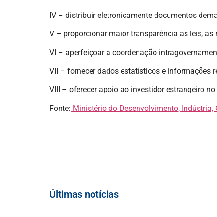
IV – distribuir eletronicamente documentos dema
V – proporcionar maior transparência às leis, às
VI – aperfeiçoar a coordenação intragovernament
VII – fornecer dados estatísticos e informações r
VIII – oferecer apoio ao investidor estrangeiro no
Fonte:
Ministério do Desenvolvimento, Indústria, 
Últimas notícias