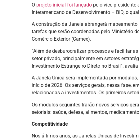
O
projeto inicial foi lançado
pelo vice-presidente 
Interamericano de Desenvolvimento – BID, o qual
A construção da Janela abrangerá mapeamento de
tarefas que serão coordenadas pelo Ministério d
Comércio Exterior (Camex).
“Além de desburocratizar processos e facilitar a
setor privado, principalmente em setores estraté
Investimento Estrangeiro Direto no Brasil”, avali
A Janela Única será implementada por módulos, s
início de 2026. Os serviços gerais, nessa fase, e
relacionadas a investimentos. Os primeiros setor
Os módulos seguintes trarão novos serviços gerai
setoriais: saúde, defesa, alimentos, medicamentos
Competitividade
Nos últimos anos, as Janelas Únicas de Investi