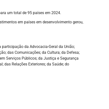
ra um total de 95 países em 2024.
stimentos em países em desenvolvimento gerou,
 participação da Advocacia-Geral da União;
vação; das Comunicações; da Cultura; da Defesa;
m Serviços Públicos; da Justiça e Segurança
l; das Relações Exteriores; da Saúde; do