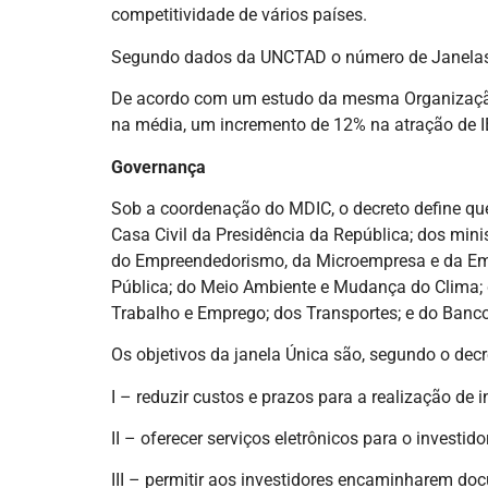
competitividade de vários países.
Segundo dados da UNCTAD o número de Janelas 
De acordo com um estudo da mesma Organização,
na média, um incremento de 12% na atração de I
Governança
Sob a coordenação do MDIC, o decreto define qu
Casa Civil da Presidência da República; dos mini
do Empreendedorismo, da Microempresa e da Emp
Pública; do Meio Ambiente e Mudança do Clima; de
Trabalho e Emprego; dos Transportes; e do Banco
Os objetivos da janela Única são, segundo o decr
I – reduzir custos e prazos para a realização de 
II – oferecer serviços eletrônicos para o investid
III – permitir aos investidores encaminharem do