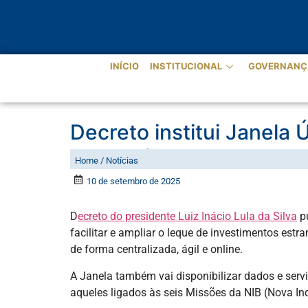
INÍCIO
INSTITUCIONAL
GOVERNANÇ
Decreto institui Janela 
no Brasil
Home / Notícias
10 de setembro de 2025
D
ecreto do presidente Luiz Inácio Lula da Silva
pu
facilitar e ampliar o leque de investimentos est
de forma centralizada, ágil e online.
A Janela também vai disponibilizar dados e serv
aqueles ligados às seis Missões da NIB (Nova Indú