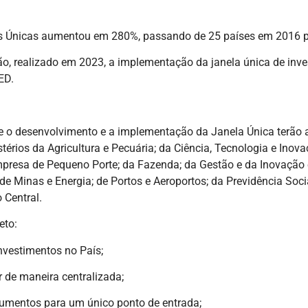
Únicas aumentou em 280%, passando de 25 países em 2016 pa
 realizado em 2023, a implementação da janela única de inve
ED.
e o desenvolvimento e a implementação da Janela Única terão a
stérios da Agricultura e Pecuária; da Ciência, Tecnologia e Ino
resa de Pequeno Porte; da Fazenda; da Gestão e da Inovação e
 Minas e Energia; de Portos e Aeroportos; da Previdência Socia
 Central.
eto:
investimentos no País;
or de maneira centralizada;
cumentos para um único ponto de entrada;