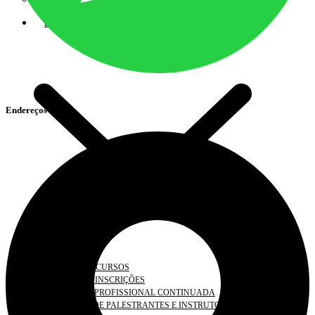
PLANO DE FISCALIZAÇÃO ANUAL
DESENVOLVIMENTO PROFISSIONAL
Endereços
AGENDA DE CURSOS
CADASTRO/ INSCRIÇÕES
EDUCAÇÃO PROFISSIONAL CONTINUADA
CADASTRO DE PALESTRANTES E INSTRUTORES