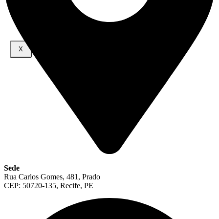
NOTÍCIAS
FALE CONOSCO
X
Sede
Rua Carlos Gomes, 481, Prado
CEP: 50720-135, Recife, PE