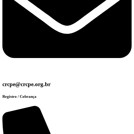
crcpe@crcpe.org.br
Registro / Cobrança