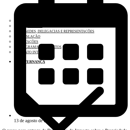
O CONSELHO
ELEIÇÕES 2025
SUBSEDES, DELEGACIAS E REPRESENTAÇÕES
LEGISLAÇÃO
LICITAÇÕES
PROGRAMAS E PROJETOS
RELATO INTEGRADO
GOVERNANÇA
13 de agosto de 2025