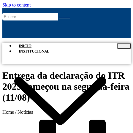
Skip to content
INÍCIO
INSTITUCIONAL
Entrega da declaração do ITR
2025 começou na segunda-feira
(11/08)
Home / Notícias