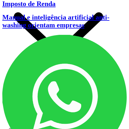
Imposto de Renda
Manual e inteligência artificial anti-
washing orientam empresas
COAF
DENÚNCIA
DOCUMENTOS
FISCALIZAÇÃO ELETRÔNICA
INFORMAÇÕES
IRREGULARIDADES
SOLICITAÇÕES
PENALIDADES APLICADAS