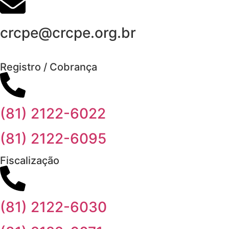
crcpe@crcpe.org.br
Registro / Cobrança
(81) 2122-6022
(81) 2122-6095
Fiscalização
(81) 2122-6030