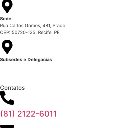
Sede
Rua Carlos Gomes, 481, Prado
CEP: 50720-135, Recife, PE
Subsedes e Delegacias
Clique aqui
Contatos
(81) 2122-6011