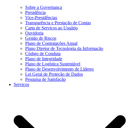
Sobre a Governança
Presidência
Vice-Presidências
Transparência e Prestação de Contas
Carta de Serviços ao Usuário
Ouvidoria
Gestão de Riscos
Plano de Contratações Anual
Plano Diretor de Tecnologia da Informação
Código de Conduta
Plano de Integridade
Plano de Logística Sustentável
Plano de Desenvolvimento de Líderes
Lei Geral de Proteção de Dados
Pesquisa de Satisfação
Serviços