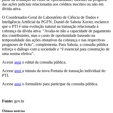
das ações judiciais relacionadas aos créditos inscritos ou não em
dívida ativa.
O Coordenador-Geral do Laboratório de Ciência de Dados e
Inteligência Artificial da PGFN, Daniel de Saboia Xavier, esclarece
que o PTI é uma evolução natural na transação relacionada à
cobrança da dívida ativa. “Avalia-se não a capacidade de pagamento
dos contribuintes, mas o custo de oportunidade baseado na
temporalidade das ações obstativas da cobrança e nas respectivas
prognoses de êxito”, complementa. Para Saboia, a consulta pública
reforça o diálogo com a sociedade e “é essencial para construção de
uma norma efetiva”.
Acesse
aqui
o edital da consulta pública.
Acesse
aqui
a minuta da nova Portaria de transação individual do
PTI.
Acesse
aqui
o formulário para participar da consulta pública.
Fonte:
gov.br
Últimas notícias