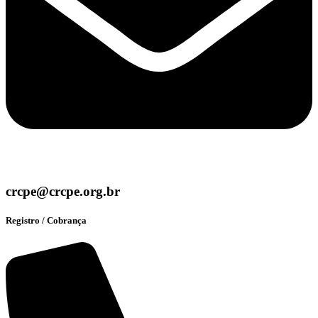
crcpe@crcpe.org.br
Registro / Cobrança