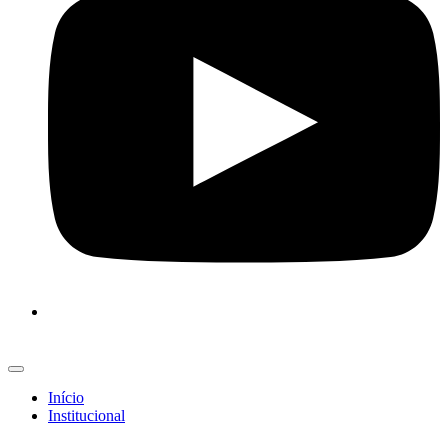
Início
Institucional