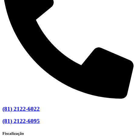
(81) 2122-6022
(81) 2122-6095
Fiscalização