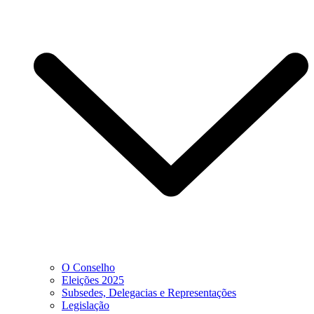
O Conselho
Eleições 2025
Subsedes, Delegacias e Representações
Legislação