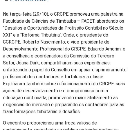
Na terça-feira (29/10), o CRCPE promoveu uma palestra na
Faculdade de Ciências de Timbaúba – FACET, abordando os
“Desafios e Oportunidades da Profissão Contábil no Século
XXI” e a “Reforma Tributária”. Onde, o presidente do
CCRCPE, Roberto Nascimento; o vice-presidente de
Desenvolvimento Profissional do CRCPE, Eduardo Amorim; e
a conselheira e coordenadora da Comissão do Terceiro
Setor, Joana Dark, compartilharam suas experiências,
enfatizando o papel do Conselho em apoiar o aprimoramento
profissional dos contadores e fortalecer a classe.
Explicaram também sobre o funcionamento do CRCPE, suas
ações de desenvolvimento e o compromisso com a
educação continuada, promovendo maior alinhamento às
exigências do mercado e preparando os contadores para as
transformações tributárias e desafios.
O encontro proporcionou uma troca valiosa de
conhecimento, permitindo ao público entender melhor as