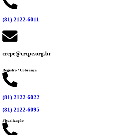
(81) 2122-6011
crcpe@crcpe.org.br
Registro / Cobrança
(81) 2122-6022
(81) 2122-6095
Fiscalização