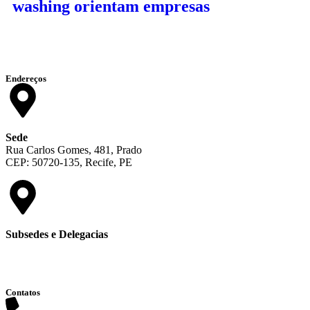
washing orientam empresas
Endereços
Sede
Rua Carlos Gomes, 481, Prado
CEP: 50720-135, Recife, PE
Subsedes e Delegacias
Clique aqui
Contatos