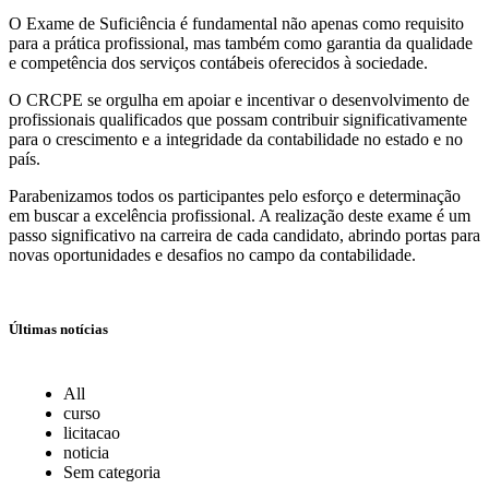
O Exame de Suficiência é fundamental não apenas como requisito
para a prática profissional, mas também como garantia da qualidade
e competência dos serviços contábeis oferecidos à sociedade.
O CRCPE se orgulha em apoiar e incentivar o desenvolvimento de
profissionais qualificados que possam contribuir significativamente
para o crescimento e a integridade da contabilidade no estado e no
país.
Parabenizamos todos os participantes pelo esforço e determinação
em buscar a excelência profissional. A realização deste exame é um
passo significativo na carreira de cada candidato, abrindo portas para
novas oportunidades e desafios no campo da contabilidade.
Últimas notícias
All
curso
licitacao
noticia
Sem categoria