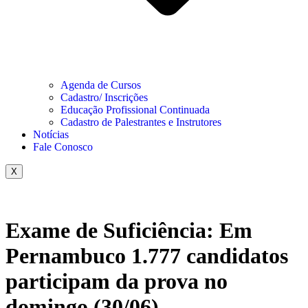
Agenda de Cursos
Cadastro/ Inscrições
Educação Profissional Continuada
Cadastro de Palestrantes e Instrutores
Notícias
Fale Conosco
X
Exame de Suficiência: Em
Pernambuco 1.777 candidatos
participam da prova no
domingo (30/06)