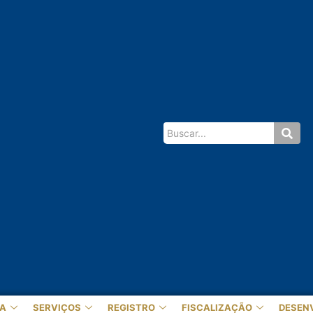
A
SERVIÇOS
REGISTRO
FISCALIZAÇÃO
DESEN