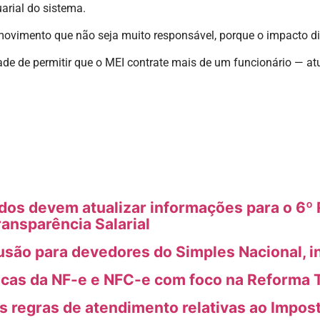
arial do sistema.
ento que não seja muito responsável, porque o impacto disso
dade de permitir que o MEI contrate mais de um funcionário — a
s devem atualizar informações para o 6º R
ransparência Salarial
usão para devedores do Simples Nacional, i
icas da NF-e e NFC-e com foco na Reforma T
as regras de atendimento relativas ao Impos