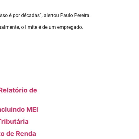
 é por décadas”, alertou Paulo Pereira.
tualmente, o limite é de um empregado.
elatório de
ncluindo MEI
ributária
to de Renda