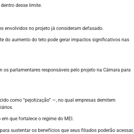
dentro desse limite.
es envolvidos no projeto já consideram defasado.
nte do aumento do teto pode gerar impactos significativos nas
om os parlamentares responsáveis pelo projeto na Câmara para
hecido como “pejotização” —, no qual empresas demitem
iários.
em que fortalece o regime do MEI.
para sustentar os benefícios que seus filiados poderão acessar,