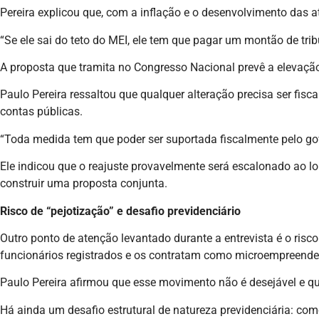
Pereira explicou que, com a inflação e o desenvolvimento das 
“Se ele sai do teto do MEI, ele tem que pagar um montão de tribut
A proposta que tramita no Congresso Nacional prevê a elevação
Paulo Pereira ressaltou que qualquer alteração precisa ser fis
contas públicas.
“Toda medida tem que poder ser suportada fiscalmente pelo gov
Ele indicou que o reajuste provavelmente será escalonado ao 
construir uma proposta conjunta.
Risco de “pejotização” e desafio previdenciário
Outro ponto de atenção levantado durante a entrevista é o ri
funcionários registrados e os contratam como microempreendedo
Paulo Pereira afirmou que esse movimento não é desejável e q
Há ainda um desafio estrutural de natureza previdenciária: com