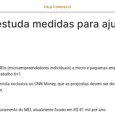
FALE CONOSCO
 estuda medidas para aj
MEIs (microempreendedores individuais) e micro e pequenas e
rabalho 6×1.
revista exclusiva ao CNN Money, que as propostas devem ser di
r.
aturamento do MEI, atualmente fixado em R$ 81 mil por ano.