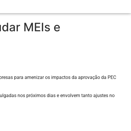
udar MEIs e
mpresas para amenizar os impactos da aprovação da PEC
vulgadas nos próximos dias e envolvem tanto ajustes no