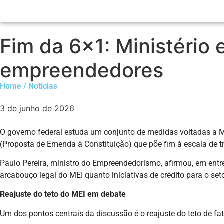
Fim da 6×1: Ministério
empreendedores
Home / Notícias
3 de junho de 2026
O governo federal estuda um conjunto de medidas voltadas a 
(Proposta de Emenda à Constituição) que põe fim à escala de t
Paulo Pereira, ministro do Empreendedorismo, afirmou, em ent
arcabouço legal do MEI quanto iniciativas de crédito para o seto
Reajuste do teto do MEI em debate
Um dos pontos centrais da discussão é o reajuste do teto de f