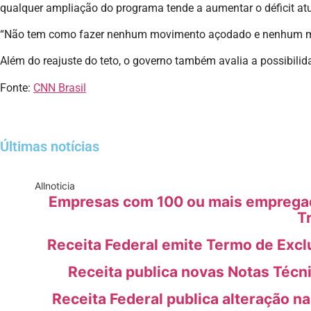
qualquer ampliação do programa tende a aumentar o déficit atu
“Não tem como fazer nenhum movimento açodado e nenhum movim
Além do reajuste do teto, o governo também avalia a possibili
Fonte:
CNN Brasil
Últimas notícias
All
noticia
Empresas com 100 ou mais empregado
T
Receita Federal emite Termo de Excl
Receita publica novas Notas Técn
Receita Federal publica alteração n