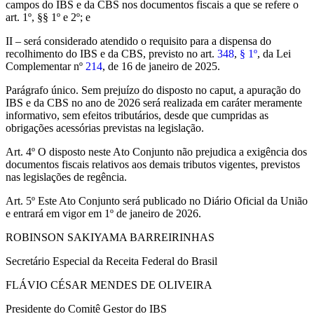
campos do IBS e da CBS nos documentos fiscais a que se refere o
art. 1º, §§ 1º e 2º; e
II – será considerado atendido o requisito para a dispensa do
recolhimento do IBS e da CBS, previsto no art.
348
,
§ 1º
, da Lei
Complementar nº
214
, de 16 de janeiro de 2025.
Parágrafo único. Sem prejuízo do disposto no caput, a apuração do
IBS e da CBS no ano de 2026 será realizada em caráter meramente
informativo, sem efeitos tributários, desde que cumpridas as
obrigações acessórias previstas na legislação.
Art. 4º O disposto neste Ato Conjunto não prejudica a exigência dos
documentos fiscais relativos aos demais tributos vigentes, previstos
nas legislações de regência.
Art. 5º Este Ato Conjunto será publicado no Diário Oficial da União
e entrará em vigor em 1º de janeiro de 2026.
ROBINSON SAKIYAMA BARREIRINHAS
Secretário Especial da Receita Federal do Brasil
FLÁVIO CÉSAR MENDES DE OLIVEIRA
Presidente do Comitê Gestor do IBS