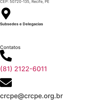
CEP: 50720-135, Recife, PE
Subsedes e Delegacias
Clique aqui
Contatos
(81) 2122-6011
crcpe@crcpe.org.br