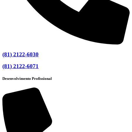
(81) 2122-6030
(81) 2122-6071
Desenvolvimento Profissional