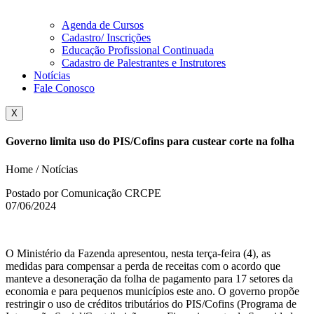
Agenda de Cursos
Cadastro/ Inscrições
Educação Profissional Continuada
Cadastro de Palestrantes e Instrutores
Notícias
Fale Conosco
X
Governo limita uso do PIS/Cofins para custear corte na folha
Home / Notícias
Postado por Comunicação CRCPE
07/06/2024
O Ministério da Fazenda apresentou, nesta terça-feira (4), as
medidas para compensar a perda de receitas com o acordo que
manteve a desoneração da folha de pagamento para 17 setores da
economia e para pequenos municípios este ano. O governo propõe
restringir o uso de créditos tributários do PIS/Cofins (Programa de