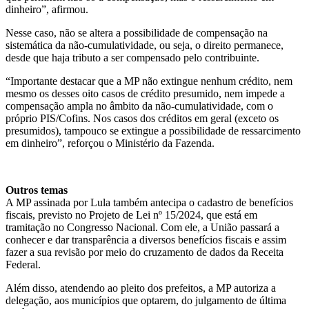
dinheiro”, afirmou.
Nesse caso, não se altera a possibilidade de compensação na
sistemática da não-cumulatividade, ou seja, o direito permanece,
desde que haja tributo a ser compensado pelo contribuinte.
“Importante destacar que a MP não extingue nenhum crédito, nem
mesmo os desses oito casos de crédito presumido, nem impede a
compensação ampla no âmbito da não-cumulatividade, com o
próprio PIS/Cofins. Nos casos dos créditos em geral (exceto os
presumidos), tampouco se extingue a possibilidade de ressarcimento
em dinheiro”, reforçou o Ministério da Fazenda.
Outros temas
A MP assinada por Lula também antecipa o cadastro de benefícios
fiscais, previsto no Projeto de Lei nº 15/2024, que está em
tramitação no Congresso Nacional. Com ele, a União passará a
conhecer e dar transparência a diversos benefícios fiscais e assim
fazer a sua revisão por meio do cruzamento de dados da Receita
Federal.
Além disso, atendendo ao pleito dos prefeitos, a MP autoriza a
delegação, aos municípios que optarem, do julgamento de última