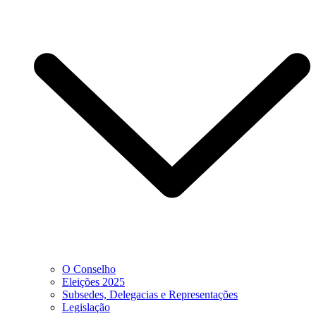
O Conselho
Eleições 2025
Subsedes, Delegacias e Representações
Legislação