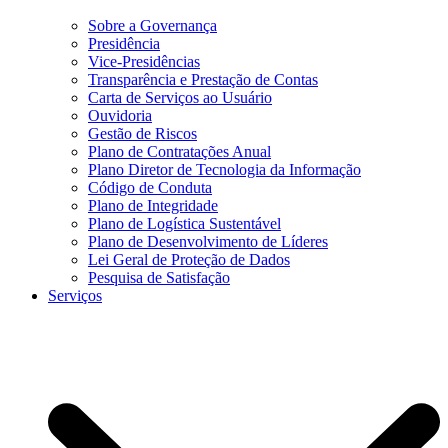
Sobre a Governança
Presidência
Vice-Presidências
Transparência e Prestação de Contas
Carta de Serviços ao Usuário
Ouvidoria
Gestão de Riscos
Plano de Contratações Anual
Plano Diretor de Tecnologia da Informação
Código de Conduta
Plano de Integridade
Plano de Logística Sustentável
Plano de Desenvolvimento de Líderes
Lei Geral de Proteção de Dados
Pesquisa de Satisfação
Serviços