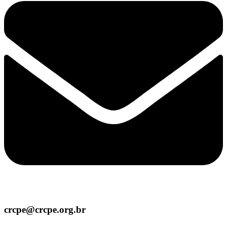
crcpe@crcpe.org.br