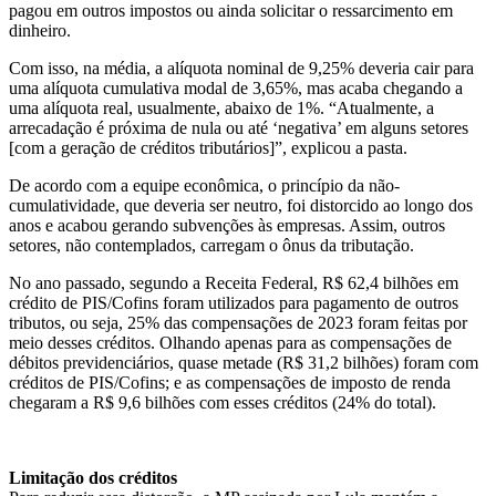
pagou em outros impostos ou ainda solicitar o ressarcimento em
dinheiro.
Com isso, na média, a alíquota nominal de 9,25% deveria cair para
uma alíquota cumulativa modal de 3,65%, mas acaba chegando a
uma alíquota real, usualmente, abaixo de 1%. “Atualmente, a
arrecadação é próxima de nula ou até ‘negativa’ em alguns setores
[com a geração de créditos tributários]”, explicou a pasta.
De acordo com a equipe econômica, o princípio da não-
cumulatividade, que deveria ser neutro, foi distorcido ao longo dos
anos e acabou gerando subvenções às empresas. Assim, outros
setores, não contemplados, carregam o ônus da tributação.
No ano passado, segundo a Receita Federal, R$ 62,4 bilhões em
crédito de PIS/Cofins foram utilizados para pagamento de outros
tributos, ou seja, 25% das compensações de 2023 foram feitas por
meio desses créditos. Olhando apenas para as compensações de
débitos previdenciários, quase metade (R$ 31,2 bilhões) foram com
créditos de PIS/Cofins; e as compensações de imposto de renda
chegaram a R$ 9,6 bilhões com esses créditos (24% do total).
Limitação dos créditos