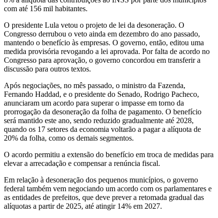
com até 156 mil habitantes.
O presidente Lula vetou o projeto de lei da desoneração. O
Congresso derrubou o veto ainda em dezembro do ano passado,
mantendo o benefício às empresas. O governo, então, editou uma
medida provisória revogando a lei aprovada. Por falta de acordo no
Congresso para aprovação, o governo concordou em transferir a
discussão para outros textos.
Após negociações, no mês passado, o ministro da Fazenda,
Fernando Haddad, e o presidente do Senado, Rodrigo Pacheco,
anunciaram um acordo para superar o impasse em torno da
prorrogação da desoneração da folha de pagamento. O benefício
será mantido este ano, sendo reduzido gradualmente até 2028,
quando os 17 setores da economia voltarão a pagar a alíquota de
20% da folha, como os demais segmentos.
O acordo permitiu a extensão do benefício em troca de medidas para
elevar a arrecadação e compensar a renúncia fiscal.
Em relação à desoneração dos pequenos municípios, o governo
federal também vem negociando um acordo com os parlamentares e
as entidades de prefeitos, que deve prever a retomada gradual das
alíquotas a partir de 2025, até atingir 14% em 2027.