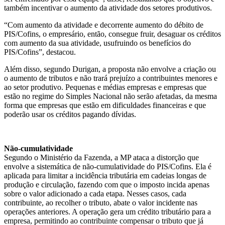
também incentivar o aumento da atividade dos setores produtivos.
“Com aumento da atividade e decorrente aumento do débito de
PIS/Cofins, o empresário, então, consegue fruir, desaguar os créditos
com aumento da sua atividade, usufruindo os benefícios do
PIS/Cofins”, destacou.
Além disso, segundo Durigan, a proposta não envolve a criação ou
o aumento de tributos e não trará prejuízo a contribuintes menores e
ao setor produtivo. Pequenas e médias empresas e empresas que
estão no regime do Simples Nacional não serão afetadas, da mesma
forma que empresas que estão em dificuldades financeiras e que
poderão usar os créditos pagando dívidas.
Não-cumulatividade
Segundo o Ministério da Fazenda, a MP ataca a distorção que
envolve a sistemática de não-cumulatividade do PIS/Cofins. Ela é
aplicada para limitar a incidência tributária em cadeias longas de
produção e circulação, fazendo com que o imposto incida apenas
sobre o valor adicionado a cada etapa. Nesses casos, cada
contribuinte, ao recolher o tributo, abate o valor incidente nas
operações anteriores. A operação gera um crédito tributário para a
empresa, permitindo ao contribuinte compensar o tributo que já