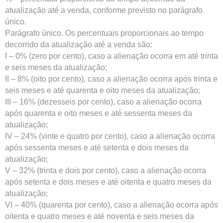
atualização até a venda, conforme previsto no parágrafo
único.
Parágrafo único. Os percentuais proporcionais ao tempo
decorrido da atualização até a venda são:
I – 0% (zero por cento), caso a alienação ocorra em até trinta
e seis meses da atualização;
II – 8% (oito por cento), caso a alienação ocorra após trinta e
seis meses e até quarenta e oito meses da atualização;
III – 16% (dezesseis por cento), caso a alienação ocorra
após quarenta e oito meses e até sessenta meses da
atualização;
IV – 24% (vinte e quatro por cento), caso a alienação ocorra
após sessenta meses e até setenta e dois meses da
atualização;
V – 32% (trinta e dois por cento), caso a alienação ocorra
após setenta e dois meses e até oitenta e quatro meses da
atualização;
VI – 40% (quarenta por cento), caso a alienação ocorra após
oitenta e quatro meses e até noventa e seis meses da