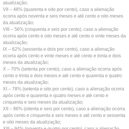
atualização;
VII – 48% (quarenta e oito por cento), caso a alienação
ocorra após noventa e seis meses e até cento e oito meses
da atualização;
VIII – 56% (cinquenta e seis por cento), caso a alienação
ocorra após cento e oito meses e até cento e vinte meses da
atualização;
IX – 62% (sessenta e dois por cento), caso a alienação
ocorra após cento e vinte meses e até cento e trinta e dois
meses da atualização;
X – 70% (setenta por cento), caso a alienação ocorra após
cento e trinta e dois meses e até cento e quarenta e quatro
meses da atualização;
XI – 78% (setenta e oito por cento), caso a alienação ocorra
após cento e quarenta e quatro meses e até cento e
cinquenta e seis meses da atualização;
XII – 86% (oitenta e seis por cento), caso a alienação ocorra
após cento e cinquenta e seis meses e até cento e sessenta
e oito meses da atualização;
XIII – 94% (noventa e quatro por cento), caso a alienação