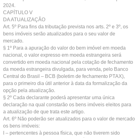
2024.
CAPÍTULO V
DA ATUALIZAÇÃO
Art. 5º Para fins da tributação prevista nos arts. 2º e 3º, os
bens imóveis serão atualizados para o seu valor de
mercado.
§ 1º Para a apuração do valor do bem imóvel em moeda
nacional, o valor expresso em moeda estrangeira será
convertido em moeda nacional pela cotação de fechamento
da moeda estrangeira divulgada, para venda, pelo Banco
Central do Brasil – BCB (boletim de fechamento PTAX),
para o primeiro dia útil anterior à data da formalização da
opção pela atualização.
§ 2º Cada declarante poderá apresentar uma única
declaração na qual constarão os bens imóveis eleitos para
a atualização de que trata este artigo.
Art. 6º Não poderão ser atualizados para o valor de mercado
os bens imóveis:
I – pertencentes à pessoa física, que não tiverem sido