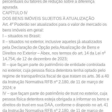
percentuais ou fatores de redução sobre a diferença
apurada.
CAPÍTULO IV
DOS BENS IMÓVEIS SUJEITOS À ATUALIZAÇÃO
Art. 4º Poderão ser atualizados para o valor de mercado os
bens imóveis em geral:
I – situados no Brasil;
II – situados no exterior, inclusive aqueles já atualizados
pela Declaração de Opção pela Atualização de Bens e
Direitos no Exterior – Abex, nos termos do art. 14 da Lei nº
14.754, de 12 de dezembro de 2023;
III – que façam parte do patrimônio de entidade controlada
no exterior, cuja pessoa física detentora tenha optado pelo
regime de transparência fiscal de que tratam os arts. 36 a 40
da Instrução Normativa RFB nº 2.180, de 11 de março de
2024; e
IV – que façam parte do patrimônio de trust no exterior, cuja
pessoa física detentora esteja obrigada a informar os bens e
direitos do trust em sua DAA, conforme o disposto no art. 41
da Instrução Normativa RFB nº 2.180, de 11 de março de