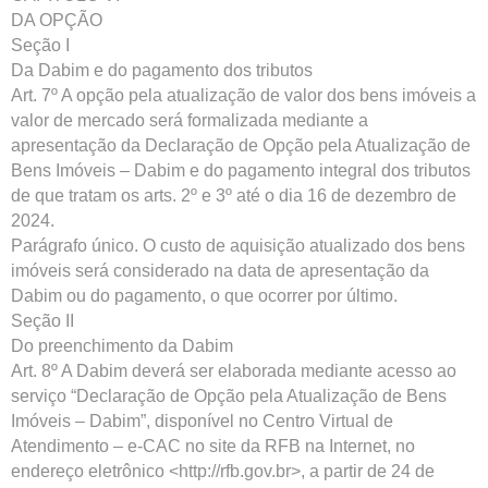
DA OPÇÃO
Seção I
Da Dabim e do pagamento dos tributos
Art. 7º A opção pela atualização de valor dos bens imóveis a
valor de mercado será formalizada mediante a
apresentação da Declaração de Opção pela Atualização de
Bens Imóveis – Dabim e do pagamento integral dos tributos
de que tratam os arts. 2º e 3º até o dia 16 de dezembro de
2024.
Parágrafo único. O custo de aquisição atualizado dos bens
imóveis será considerado na data de apresentação da
Dabim ou do pagamento, o que ocorrer por último.
Seção II
Do preenchimento da Dabim
Art. 8º A Dabim deverá ser elaborada mediante acesso ao
serviço “Declaração de Opção pela Atualização de Bens
Imóveis – Dabim”, disponível no Centro Virtual de
Atendimento – e-CAC no site da RFB na Internet, no
endereço eletrônico <http://rfb.gov.br>, a partir de 24 de