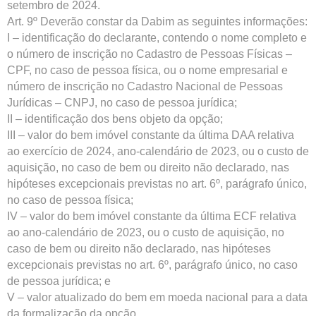
setembro de 2024.
Art. 9º Deverão constar da Dabim as seguintes informações:
I – identificação do declarante, contendo o nome completo e
o número de inscrição no Cadastro de Pessoas Físicas –
CPF, no caso de pessoa física, ou o nome empresarial e
número de inscrição no Cadastro Nacional de Pessoas
Jurídicas – CNPJ, no caso de pessoa jurídica;
II – identificação dos bens objeto da opção;
III – valor do bem imóvel constante da última DAA relativa
ao exercício de 2024, ano-calendário de 2023, ou o custo de
aquisição, no caso de bem ou direito não declarado, nas
hipóteses excepcionais previstas no art. 6º, parágrafo único,
no caso de pessoa física;
IV – valor do bem imóvel constante da última ECF relativa
ao ano-calendário de 2023, ou o custo de aquisição, no
caso de bem ou direito não declarado, nas hipóteses
excepcionais previstas no art. 6º, parágrafo único, no caso
de pessoa jurídica; e
V – valor atualizado do bem em moeda nacional para a data
da formalização da opção.