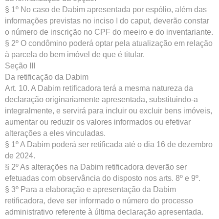
§ 1º No caso de Dabim apresentada por espólio, além das
informações previstas no inciso I do caput, deverão constar
o número de inscrição no CPF do meeiro e do inventariante.
§ 2º O condômino poderá optar pela atualização em relação
à parcela do bem imóvel de que é titular.
Seção III
Da retificação da Dabim
Art. 10. A Dabim retificadora terá a mesma natureza da
declaração originariamente apresentada, substituindo-a
integralmente, e servirá para incluir ou excluir bens imóveis,
aumentar ou reduzir os valores informados ou efetivar
alterações a eles vinculadas.
§ 1º A Dabim poderá ser retificada até o dia 16 de dezembro
de 2024.
§ 2º As alterações na Dabim retificadora deverão ser
efetuadas com observância do disposto nos arts. 8º e 9º.
§ 3º Para a elaboração e apresentação da Dabim
retificadora, deve ser informado o número do processo
administrativo referente à última declaração apresentada.