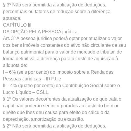
§ 3º Não será permitida a aplicação de deduções,
percentuais ou fatores de redução sobre a diferença
apurada.
CAPÍTULO IiI
DA OPÇÃO PELA PESSOA jurídica
Art. 3º A pessoa jurídica poderá optar por atualizar o valor
dos bens imóveis constantes do ativo não circulante de seu
balanço patrimonial para o valor de mercado e tributar, de
forma definitiva, a diferença para o custo de aquisição à
alíquota de:
I – 6% (seis por cento) do Imposto sobre a Renda das
Pessoas Jurídicas – IRPJ; e
II – 4% (quatro por cento) da Contribuição Social sobre o
Lucro Líquido – CSLL.
§ 1º Os valores decorrentes da atualização de que trata o
caput não poderão ser incorporados ao custo do bem ou
direito que lhes deu causa para efeito do cálculo da
depreciação, amortização ou exaustão.
§ 2º Não será permitida a aplicação de deduções,