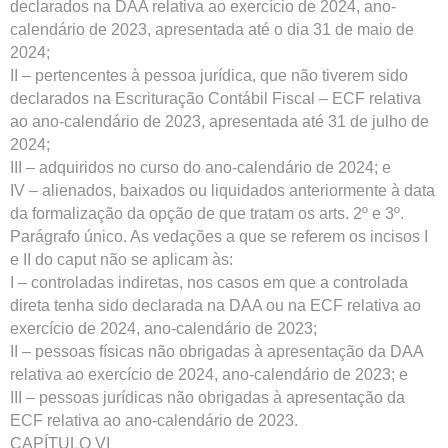
declarados na DAA relativa ao exercício de 2024, ano-
calendário de 2023, apresentada até o dia 31 de maio de
2024;
II – pertencentes à pessoa jurídica, que não tiverem sido
declarados na Escrituração Contábil Fiscal – ECF relativa
ao ano-calendário de 2023, apresentada até 31 de julho de
2024;
III – adquiridos no curso do ano-calendário de 2024; e
IV – alienados, baixados ou liquidados anteriormente à data
da formalização da opção de que tratam os arts. 2º e 3º.
Parágrafo único. As vedações a que se referem os incisos I
e II do caput não se aplicam às:
I – controladas indiretas, nos casos em que a controlada
direta tenha sido declarada na DAA ou na ECF relativa ao
exercício de 2024, ano-calendário de 2023;
II – pessoas físicas não obrigadas à apresentação da DAA
relativa ao exercício de 2024, ano-calendário de 2023; e
III – pessoas jurídicas não obrigadas à apresentação da
ECF relativa ao ano-calendário de 2023.
CAPÍTULO VI