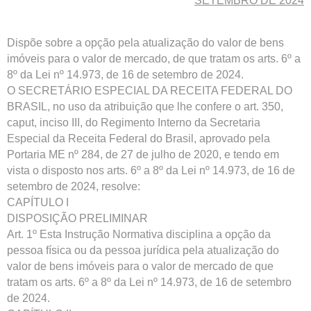
SETEMBRO DE 2024
Dispõe sobre a opção pela atualização do valor de bens
imóveis para o valor de mercado, de que tratam os arts. 6º a
8º da Lei nº 14.973, de 16 de setembro de 2024.
O SECRETÁRIO ESPECIAL DA RECEITA FEDERAL DO
BRASIL, no uso da atribuição que lhe confere o art. 350,
caput, inciso III, do Regimento Interno da Secretaria
Especial da Receita Federal do Brasil, aprovado pela
Portaria ME nº 284, de 27 de julho de 2020, e tendo em
vista o disposto nos arts. 6º a 8º da Lei nº 14.973, de 16 de
setembro de 2024, resolve:
CAPÍTULO I
DISPOSIÇÃO PRELIMINAR
Art. 1º Esta Instrução Normativa disciplina a opção da
pessoa física ou da pessoa jurídica pela atualização do
valor de bens imóveis para o valor de mercado de que
tratam os arts. 6º a 8º da Lei nº 14.973, de 16 de setembro
de 2024.