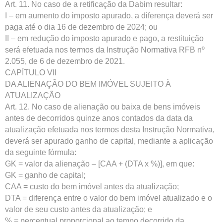
Art. 11. No caso de a retificação da Dabim resultar:
I – em aumento do imposto apurado, a diferença deverá ser
paga até o dia 16 de dezembro de 2024; ou
II – em redução do imposto apurado e pago, a restituição
será efetuada nos termos da Instrução Normativa RFB nº
2.055, de 6 de dezembro de 2021.
CAPÍTULO VII
DA ALIENAÇÃO DO BEM IMÓVEL SUJEITO À
ATUALIZAÇÃO
Art. 12. No caso de alienação ou baixa de bens imóveis
antes de decorridos quinze anos contados da data da
atualização efetuada nos termos desta Instrução Normativa,
deverá ser apurado ganho de capital, mediante a aplicação
da seguinte fórmula:
GK = valor da alienação – [CAA + (DTA x %)], em que:
GK = ganho de capital;
CAA = custo do bem imóvel antes da atualização;
DTA = diferença entre o valor do bem imóvel atualizado e o
valor de seu custo antes da atualização; e
% = percentual proporcional ao tempo decorrido da