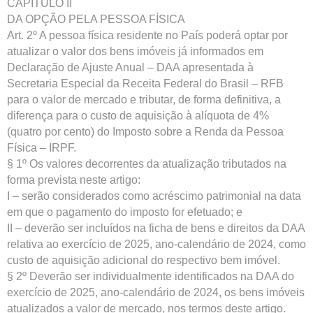
CAPÍTULO II
DA OPÇÃO PELA PESSOA FÍSICA
Art. 2º A pessoa física residente no País poderá optar por
atualizar o valor dos bens imóveis já informados em
Declaração de Ajuste Anual – DAA apresentada à
Secretaria Especial da Receita Federal do Brasil – RFB
para o valor de mercado e tributar, de forma definitiva, a
diferença para o custo de aquisição à alíquota de 4%
(quatro por cento) do Imposto sobre a Renda da Pessoa
Física – IRPF.
§ 1º Os valores decorrentes da atualização tributados na
forma prevista neste artigo:
I – serão considerados como acréscimo patrimonial na data
em que o pagamento do imposto for efetuado; e
II – deverão ser incluídos na ficha de bens e direitos da DAA
relativa ao exercício de 2025, ano-calendário de 2024, como
custo de aquisição adicional do respectivo bem imóvel.
§ 2º Deverão ser individualmente identificados na DAA do
exercício de 2025, ano-calendário de 2024, os bens imóveis
atualizados a valor de mercado, nos termos deste artigo.