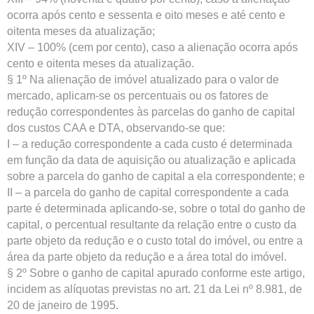
ocorra após cento e sessenta e oito meses e até cento e
oitenta meses da atualização;
XIV – 100% (cem por cento), caso a alienação ocorra após
cento e oitenta meses da atualização.
§ 1º Na alienação de imóvel atualizado para o valor de
mercado, aplicam-se os percentuais ou os fatores de
redução correspondentes às parcelas do ganho de capital
dos custos CAA e DTA, observando-se que:
I – a redução correspondente a cada custo é determinada
em função da data de aquisição ou atualização e aplicada
sobre a parcela do ganho de capital a ela correspondente; e
II – a parcela do ganho de capital correspondente a cada
parte é determinada aplicando-se, sobre o total do ganho de
capital, o percentual resultante da relação entre o custo da
parte objeto da redução e o custo total do imóvel, ou entre a
área da parte objeto da redução e a área total do imóvel.
§ 2º Sobre o ganho de capital apurado conforme este artigo,
incidem as alíquotas previstas no art. 21 da Lei nº 8.981, de
20 de janeiro de 1995.