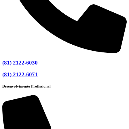
(81) 2122-6030
(81) 2122-6071
Desenvolvimento Profissional