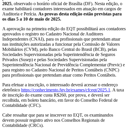
2025
, observado o horário oficial de Brasília (DF). Nesta edição, o
exame habilitará contadores interessados em atuação em cargos de
Auditoria e Perícia.
As provas desta edição estão previstas para
os dias 5 a 10 de maio de 2025.
A aprovação na primeira edição do EQT possibilitará aos contadores
aprovados o registro no Cadastro Nacional de Auditores
Independentes (CNAI), para os profissionais que pretendam atuar
nas instituições autorizadas a funcionar pela Comissão de Valores
Mobiliários (CVM), pelo Banco Central do Brasil (BCB), pelas
Sociedades Supervisionadas pela Superintendência de Seguros
Privados (Susep) e pelas Sociedades Supervisionadas pela
Superintendência Nacional de Previdência Complementar (Previc) e
para registro no Cadastro Nacional de Peritos Contábeis (CNPC)
para profissionais que pretendam atuar como Peritos Contábeis.
Para efetuar a inscrição, o interessado deverá acessar o endereço
eletrônico
https://conhecimento.fgv.br/exames/cfceqt/2025.1
. A taxa
de inscrição do exame custa R$260, por prova, e deverá ser
recolhida, em boleto bancário, em favor do Conselho Federal de
Contabilidade (CFC).
Cabe ressaltar que para se inscrever no EQT, os examinandos
devem possuir registro ativo nos Conselhos Regionais de
Contabilidade (CRCs).