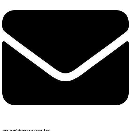
crcpe@crcpe.org.br