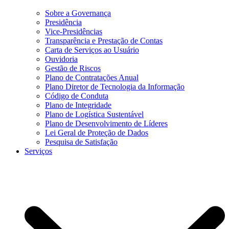
Sobre a Governança
Presidência
Vice-Presidências
Transparência e Prestação de Contas
Carta de Serviços ao Usuário
Ouvidoria
Gestão de Riscos
Plano de Contratações Anual
Plano Diretor de Tecnologia da Informação
Código de Conduta
Plano de Integridade
Plano de Logística Sustentável
Plano de Desenvolvimento de Líderes
Lei Geral de Proteção de Dados
Pesquisa de Satisfação
Serviços