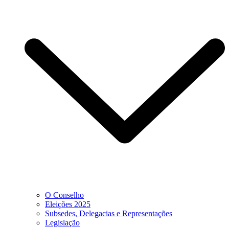
O Conselho
Eleições 2025
Subsedes, Delegacias e Representações
Legislação