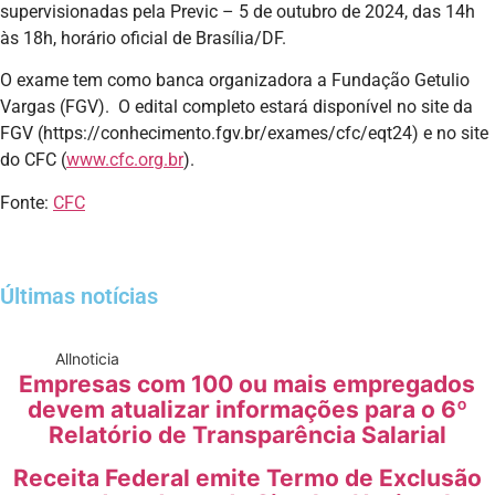
supervisionadas pela Previc – 5 de outubro de 2024, das 14h
às 18h, horário oficial de Brasília/DF.
O exame tem como banca organizadora a Fundação Getulio
Vargas (FGV). O edital completo estará disponível no site da
FGV (https://conhecimento.fgv.br/exames/cfc/eqt24) e no site
do CFC (
www.cfc.org.br
).
Fonte:
CFC
Últimas notícias
All
noticia
Empresas com 100 ou mais empregados
devem atualizar informações para o 6º
Relatório de Transparência Salarial
Receita Federal emite Termo de Exclusão