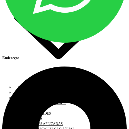
Endereços
COAF
DENÚNCIA
DOCUMENTOS
FISCALIZAÇÃO ELETRÔNICA
INFORMAÇÕES
IRREGULARIDADES
SOLICITAÇÕES
PENALIDADES APLICADAS