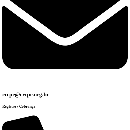
crcpe@crcpe.org.br
Registro / Cobrança