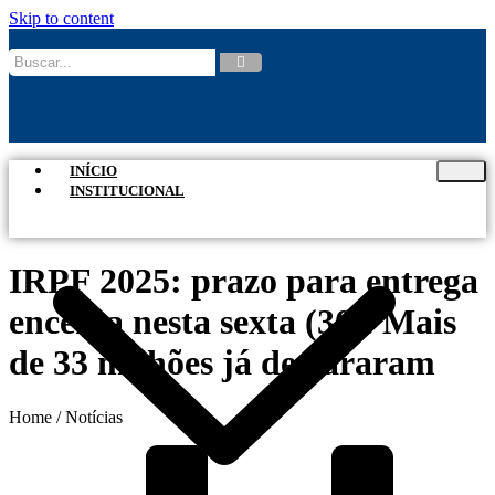
Skip to content
INÍCIO
INSTITUCIONAL
IRPF 2025: prazo para entrega
encerra nesta sexta (30). Mais
de 33 milhões já declararam
Home / Notícias