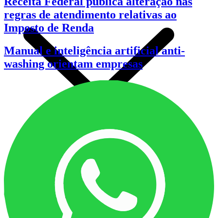
Receita Federal publica alteração nas
regras de atendimento relativas ao
Imposto de Renda
Manual e inteligência artificial anti-
washing orientam empresas
INFORMAÇÕES DE REGISTRO
RECADASTRAMENTO
SOLICITAR CARTEIRA
SOLICITAR NOVO REGISTRO
FISCALIZAÇÃO