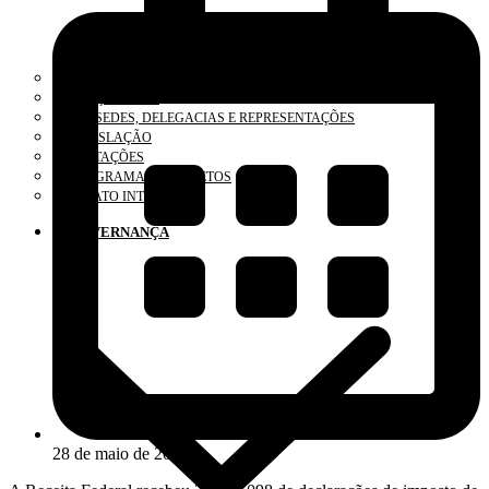
O CONSELHO
ELEIÇÕES 2025
SUBSEDES, DELEGACIAS E REPRESENTAÇÕES
LEGISLAÇÃO
LICITAÇÕES
PROGRAMAS E PROJETOS
RELATO INTEGRADO
GOVERNANÇA
28 de maio de 2025