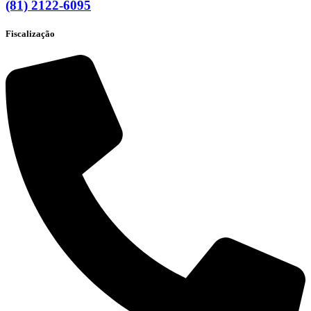
(81) 2122-6095
Fiscalização