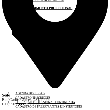
PLANO DE FISCALIZAÇÃO ANUAL
DESENVOLVIMENTO PROFISSIONAL
AGENDA DE CURSOS
Sede
CADASTRO/ INSCRIÇÕES
Rua Carlos Gomes, 481, Prado
EDUCAÇÃO PROFISSIONAL CONTINUADA
CEP: 50720-135, Recife, PE
CADASTRO DE PALESTRANTES E INSTRUTORES