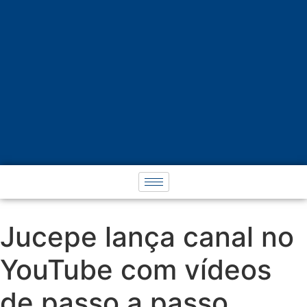
Jucepe lança canal no
YouTube com vídeos
de passo a passo