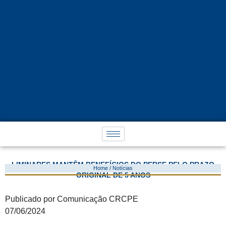
LIMINARES MANTÊM BENEFÍCIOS DO PERSE PELO PRAZO
Home / Notícias
ORIGINAL DE 5 ANOS
Publicado por Comunicação CRCPE
07/06/2024