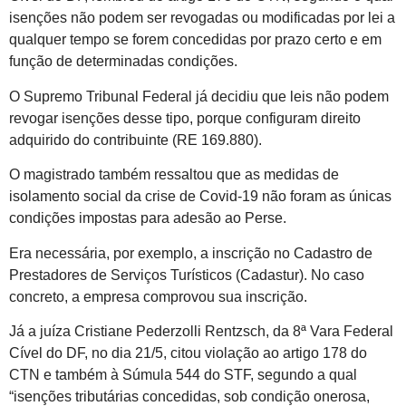
isenções não podem ser revogadas ou modificadas por lei a
qualquer tempo se forem concedidas por prazo certo e em
função de determinadas condições.
O Supremo Tribunal Federal já decidiu que leis não podem
revogar isenções desse tipo, porque configuram direito
adquirido do contribuinte (RE 169.880).
O magistrado também ressaltou que as medidas de
isolamento social da crise de Covid-19 não foram as únicas
condições impostas para adesão ao Perse.
Era necessária, por exemplo, a inscrição no Cadastro de
Prestadores de Serviços Turísticos (Cadastur). No caso
concreto, a empresa comprovou sua inscrição.
Já a juíza Cristiane Pederzolli Rentzsch, da 8ª Vara Federal
Cível do DF, no dia 21/5, citou violação ao artigo 178 do
CTN e também à Súmula 544 do STF, segundo a qual
“isenções tributárias concedidas, sob condição onerosa,