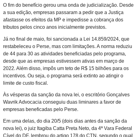
O fim do benefício gerou uma onda de judicialização. Desde
a sua edição, empresas passaram a pedir que a Justiça
afastasse os efeitos da MP e impedisse a cobrança dos
tributos pelos cinco anos inicialmente previstos.
Já no final de maio, foi sancionada a Lei 14.859/2024, que
restabeleceu o Perse, mas com limitações. A norma reduziu
de 44 para 30 as atividades beneficiadas pelo programa,
desde que as empresas estivessem ativas em março de
2022. Além disso, impôs um teto de R$ 15 bilhões para os
incentivos. Ou seja, o programa será extinto ao atingir o
limite de custo fiscal.
Às vésperas da sanção da nova lei, o escritório Gonçalves
Wavrik Advocacia conseguiu duas liminares a favor de
empresas beneficadas pelo Perse.
Em uma delas, do dia 20/5 (dois dias antes da sanção da
nova lei), o juiz Itagiba Catta Preta Neto, da 4ª Vara Federal
Cível do DF, lembrou do artigo 178 do CTN, segundo o qual