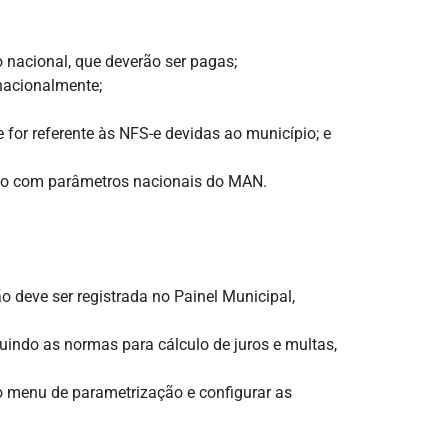
o nacional, que deverão ser pagas;
nacionalmente;
for referente às NFS-e devidas ao município; e
ão com parâmetros nacionais do MAN.
 deve ser registrada no Painel Municipal,
luindo as normas para cálculo de juros e multas,
no menu de parametrização e configurar as