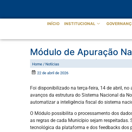
INÍCIO
INSTITUCIONAL
GOVERNANÇ
Módulo de Apuração Nac
Produção Restrita da N
Home / Notícias
22 de abril de 2026
Foi disponibilizado na terça-feira, 14 de abril,
avanços da estrutura do Sistema Nacional da Nota
automatizar a inteligência fiscal do sistema nac
O Módulo possibilita o processamento dos dados d
as regras de cada Município sejam respeitadas.
tecnológica da plataforma e dos feedbacks dos pi