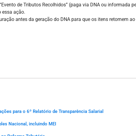
vento de Tributos Recolhidos” (paga via DNA ou informada pel
o essa ação.
uração antes da geração do DNA para que os itens retornem ao 
es para o 6º Relatório de Transparência Salarial
les Nacional, incluindo MEI