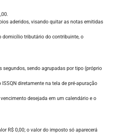
,00.
ios aderidos, visando quitar as notas emitidas
omicílio tributário do contribuinte, o
 segundos, sendo agrupadas por tipo (próprio
 do ISSQN diretamente na tela de pré-apuração
e vencimento desejada em um calendário e o
or R$ 0,00; o valor do imposto só aparecerá