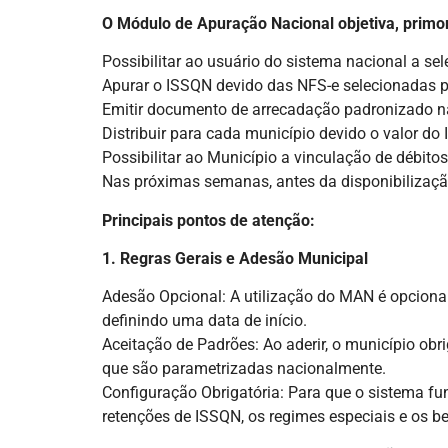
O Módulo de Apuração Nacional objetiva, primo
Possibilitar ao usuário do sistema nacional a se
Apurar o ISSQN devido das NFS-e selecionadas
Emitir documento de arrecadação padronizado n
Distribuir para cada município devido o valor d
Possibilitar ao Município a vinculação de débitos 
Nas próximas semanas, antes da disponibilizaç
Principais pontos de atenção:
1. Regras Gerais e Adesão Municipal
Adesão Opcional: A utilização do MAN é opcional
definindo uma data de início.
Aceitação de Padrões: Ao aderir, o município obr
que são parametrizadas nacionalmente.
Configuração Obrigatória: Para que o sistema fu
retenções de ISSQN, os regimes especiais e os b