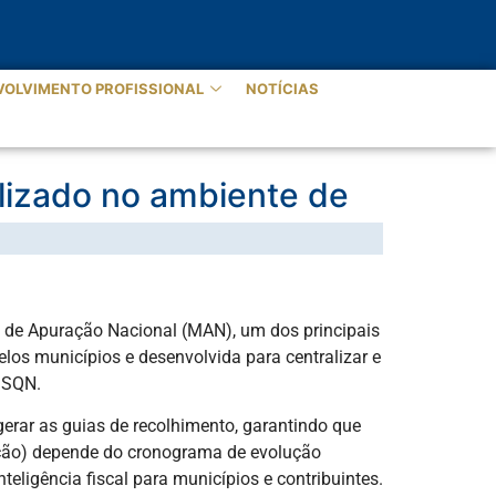
VOLVIMENTO PROFISSIONAL
NOTÍCIAS
lizado no ambiente de
lo de Apuração Nacional (MAN), um dos principais
elos municípios e desenvolvida para centralizar e
ISSQN.
gerar as guias de recolhimento, garantindo que
ução) depende do cronograma de evolução
eligência fiscal para municípios e contribuintes.