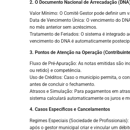
2. O Documento Nacional de Arrecadação (DNA
Valor Mínimo: O Comitê Gestor pode definir um 
Data de Vencimento Única: O vencimento do DNA é
no mês anterior sem acréscimos.
Tratamento de Feriados: O sistema é integrado ao 
vencimento do DNA é automaticamente postecip
3. Pontos de Atenção na Operação (Contribuint
Fluxo de Pré-Apuração: As notas emitidas são i
ou retido) e competência.
Uso de Créditos: Caso o município permita, o cont
antes de concluir o fechamento.
Atrasos e Simulação: Para pagamentos em atraso,
sistema calculará automaticamente os juros e m
4. Casos Específicos e Cancelamentos
Regimes Especiais (Sociedade de Profissionais):
após o gestor municipal criar e vincular um débit