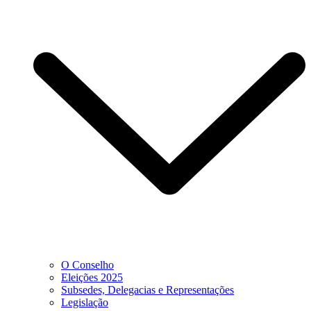
O Conselho
Eleições 2025
Subsedes, Delegacias e Representações
Legislação