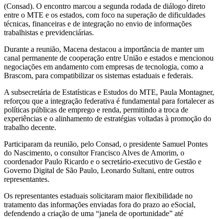
(Consad). O encontro marcou a segunda rodada de diálogo direto
entre o MTE e os estados, com foco na superação de dificuldades
técnicas, financeiras e de integração no envio de informações
trabalhistas e previdenciárias.
Durante a reunião, Macena destacou a importância de manter um
canal permanente de cooperação entre União e estados e mencionou
negociações em andamento com empresas de tecnologia, como a
Brascom, para compatibilizar os sistemas estaduais e federais.
A subsecretária de Estatísticas e Estudos do MTE, Paula Montagner,
reforçou que a integração federativa é fundamental para fortalecer as
políticas públicas de emprego e renda, permitindo a troca de
experiências e o alinhamento de estratégias voltadas à promoção do
trabalho decente.
Participaram da reunião, pelo Consad, o presidente Samuel Pontes
do Nascimento, o consultor Francisco Alves de Amorim, o
coordenador Paulo Ricardo e o secretário-executivo de Gestão e
Governo Digital de São Paulo, Leonardo Sultani, entre outros
representantes.
Os representantes estaduais solicitaram maior flexibilidade no
tratamento das informações enviadas fora do prazo ao eSocial,
defendendo a criação de uma “janela de oportunidade” até