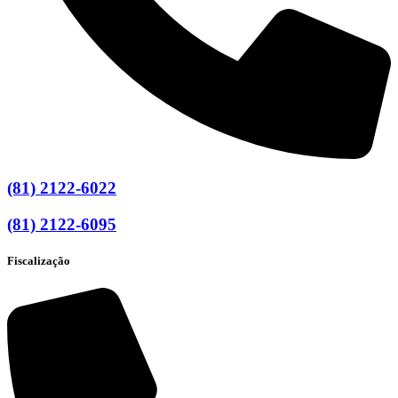
(81) 2122-6022
(81) 2122-6095
Fiscalização