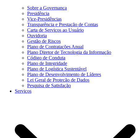
Sobre a Governança
Presidência
Vice-Presidências
Transparência e Prestação de Contas
Carta de Serviços ao Usuário
Ouvidoria
Gestão de Riscos
Plano de Contratações Anual
Plano Diretor de Tecnologia da Informação
Código de Conduta
Plano de Integridade
Plano de Logística Sustentável
Plano de Desenvolvimento de Líderes
Lei Geral de Proteção de Dados
Pesquisa de Satisfação
Serviços