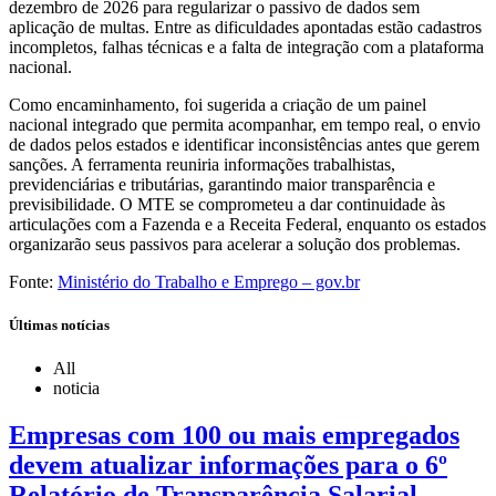
dezembro de 2026 para regularizar o passivo de dados sem
aplicação de multas. Entre as dificuldades apontadas estão cadastros
incompletos, falhas técnicas e a falta de integração com a plataforma
nacional.
Como encaminhamento, foi sugerida a criação de um painel
nacional integrado que permita acompanhar, em tempo real, o envio
de dados pelos estados e identificar inconsistências antes que gerem
sanções. A ferramenta reuniria informações trabalhistas,
previdenciárias e tributárias, garantindo maior transparência e
previsibilidade. O MTE se comprometeu a dar continuidade às
articulações com a Fazenda e a Receita Federal, enquanto os estados
organizarão seus passivos para acelerar a solução dos problemas.
Fonte:
Ministério do Trabalho e Emprego – gov.br
Últimas notícias
All
noticia
Empresas com 100 ou mais empregados
devem atualizar informações para o 6º
Relatório de Transparência Salarial