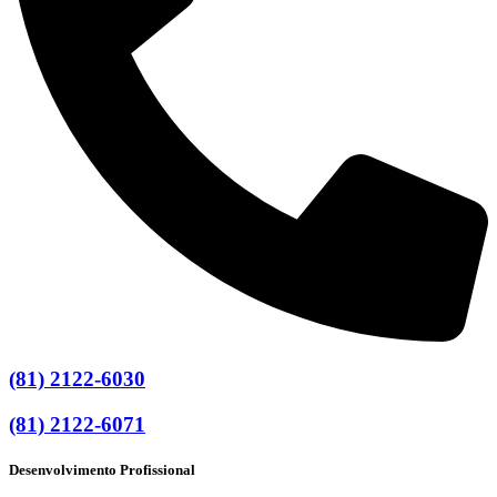
(81) 2122-6030
(81) 2122-6071
Desenvolvimento Profissional