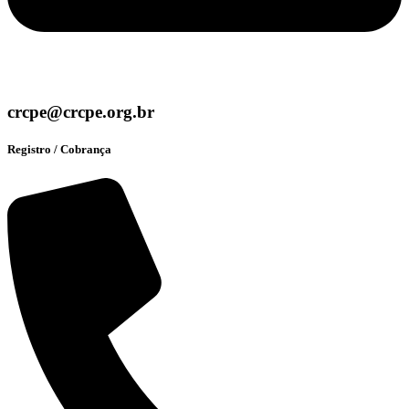
crcpe@crcpe.org.br
Registro / Cobrança