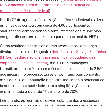
NFS-e nacional trará mais simplicidade e eficiência aos
municípios — Receita Federal
).
No dia 27 de agosto, a fiscalização da Receita Federal realizou
uma live que contou com cerca de 4.000 participantes
simultâneos, demonstrando o forte interesse dos municípios
em garantir conformidade com o padrão nacional da NFS-e.
Como resultado dessa e de outras ações, desde o balanço
divulgado no início de agosto (
Nota Fiscal de Serviço Eletrônica
(NFS-e): padrão nacional para simplificar o cotidiano das
empresas — Receita Federal
), mais 1.086 municípios
formalizaram convênio com o fisco federal, alcançando 2.550
que iniciaram o processo. Esses entes municipais concentram
mais de 70% da população brasileira, indicando o potencial de
benefício para a sociedade, com a simplificação a ser
implementada a partir de 1º de janeiro de 2026.
Lembrando, os municípios devem estar atentos à exigência