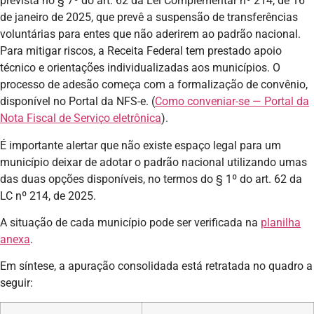
prevista no § 7º do art. 62 da Lei Complementar nº 214, de 16
de janeiro de 2025, que prevê a suspensão de transferências
voluntárias para entes que não aderirem ao padrão nacional.
Para mitigar riscos, a Receita Federal tem prestado apoio
técnico e orientações individualizadas aos municípios. O
processo de adesão começa com a formalização de convênio,
disponível no Portal da NFS-e. (
Como conveniar-se — Portal da
Nota Fiscal de Serviço eletrônica
).
É importante alertar que não existe espaço legal para um
município deixar de adotar o padrão nacional utilizando umas
das duas opções disponíveis, no termos do § 1º do art. 62 da
LC nº 214, de 2025.
A situação de cada município pode ser verificada na
planilha
anexa
.
Em síntese, a apuração consolidada está retratada no quadro a
seguir: