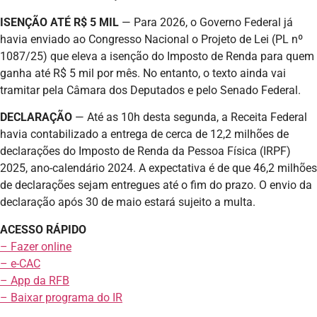
ISENÇÃO ATÉ R$ 5 MIL
— Para 2026, o Governo Federal já
havia enviado ao Congresso Nacional o Projeto de Lei (PL nº
1087/25) que eleva a isenção do Imposto de Renda para quem
ganha até R$ 5 mil por mês. No entanto, o texto ainda vai
tramitar pela Câmara dos Deputados e pelo Senado Federal.
DECLARAÇÃO
— Até as 10h desta segunda, a Receita Federal
havia contabilizado a entrega de cerca de 12,2 milhões de
declarações do Imposto de Renda da Pessoa Física (IRPF)
2025, ano-calendário 2024. A expectativa é de que 46,2 milhões
de declarações sejam entregues até o fim do prazo. O envio da
declaração após 30 de maio estará sujeito a multa.
ACESSO RÁPIDO
– Fazer online
– e-CAC
– App da RFB
– Baixar programa do IR