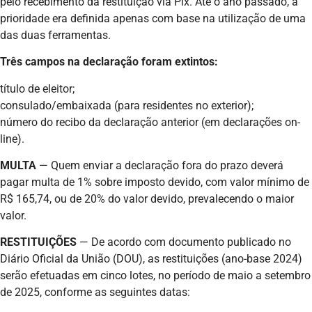
pelo recebimento da restituição via Pix. Até o ano passado, a
prioridade era definida apenas com base na utilização de uma
das duas ferramentas.
Três campos na declaração foram extintos:
título de eleitor;
consulado/embaixada (para residentes no exterior);
número do recibo da declaração anterior (em declarações on-
line).
MULTA
— Quem enviar a declaração fora do prazo deverá
pagar multa de 1% sobre imposto devido, com valor mínimo de
R$ 165,74, ou de 20% do valor devido, prevalecendo o maior
valor.
RESTITUIÇÕES
— De acordo com documento publicado no
Diário Oficial da União (DOU), as restituições (ano-base 2024)
serão efetuadas em cinco lotes, no período de maio a setembro
de 2025, conforme as seguintes datas: