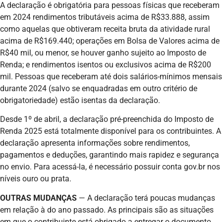
A declaração é obrigatória para pessoas físicas que receberam
em 2024 rendimentos tributáveis acima de R$33.888, assim
como aquelas que obtiveram receita bruta da atividade rural
acima de R$169.440; operações em Bolsa de Valores acima de
R$40 mil, ou menor, se houver ganho sujeito ao Imposto de
Renda; e rendimentos isentos ou exclusivos acima de R$200
mil. Pessoas que receberam até dois salários-mínimos mensais
durante 2024 (salvo se enquadradas em outro critério de
obrigatoriedade) estão isentas da declaração.
Desde 1º de abril, a declaração pré-preenchida do Imposto de
Renda 2025 está totalmente disponível para os contribuintes. A
declaração apresenta informações sobre rendimentos,
pagamentos e deduções, garantindo mais rapidez e segurança
no envio. Para acessá-la, é necessário possuir conta gov.br nos
níveis ouro ou prata.
OUTRAS MUDANÇAS
— A declaração terá poucas mudanças
em relação à do ano passado. As principais são as situações
em que o contribuinte está obrigado a entregar o documento,