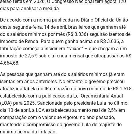
serão feitas em 2026. O Congresso Nacional tem agora 120
dias para analisar a medida.
De acordo com a norma publicada no Diário Oficial da União
desta segunda-feira, 14 de abril, brasileiros que ganham até
dois salários mínimos por mês (R$ 3.036) seguirão isentos de
Imposto de Renda. Para quem ganha acima de R$ 3.036, a
tributação começa a incidir em “faixas” – que chegam a um
imposto de 27,5% sobre a renda mensal que ultrapassar os R$
4.664,68.
As pessoas que ganham até dois salários mínimos já eram
isentas em anos anteriores. No entanto, o governo precisou
atualizar a tabela do IR em razão do novo mínimo de R$ 1.518,
estabelecido com a publicação da Lei Orçamentária Anual
(LOA) para 2025. Sancionada pelo presidente Lula no último
dia 10 de abril, a LOA estabeleceu aumento real de 2,5% em
comparação com o valor que vigorou no ano passado,
mantendo o compromisso do governo Lula de reajuste do
mínimo acima da inflação.