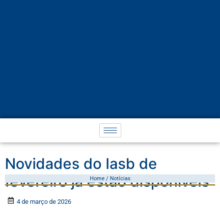
Novidades do Iasb de
fevereiro já estão disponíveis
Home / Notícias
4 de março de 2026