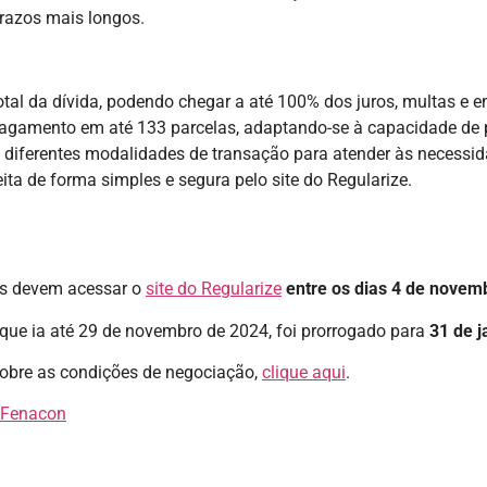
razos mais longos.
otal da dívida, podendo chegar a até 100% dos juros, multas e e
o pagamento em até 133 parcelas, adaptando-se à capacidade de
e diferentes modalidades de transação para atender às necessida
ita de forma simples e segura pelo site do Regularize.
tes devem acessar o
site do Regularize
entre os dias 4 de novem
 que ia até 29 de novembro de 2024, foi prorrogado para
31 de j
 sobre as condições de negociação,
clique aqui
.
| Fenacon