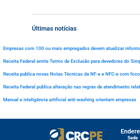
Últimas notícias
Empresas com 100 ou mais empregados devem atualizar informaçõ
Receita Federal emite Termo de Exclusão para devedores do Simp
Receita publica novas Notas Técnicas da NF-e e NFC-e com foco 
Receita Federal publica alteração nas regras de atendimento rel
Manual e inteligência artificial anti-washing orientam empresas
Endere
Sede