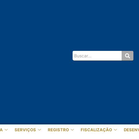
A
SERVIÇOS
REGISTRO
FISCALIZAÇÃO
DESEN