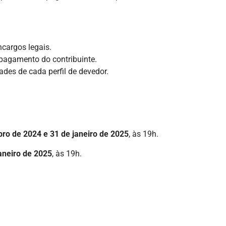
ncargos legais.
 pagamento do contribuinte.
des de cada perfil de devedor.
bro de 2024 e 31 de janeiro de 2025
, às 19h.
aneiro de 2025
, às 19h.