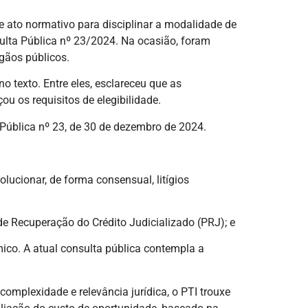
 ato normativo para disciplinar a modalidade de
ulta Pública nº 23/2024. Na ocasião, foram
rgãos públicos.
o texto. Entre eles, esclareceu que as
u os requisitos de elegibilidade.
 Pública nº 23, de 30 de dezembro de 2024.
lucionar, de forma consensual, litígios
de Recuperação do Crédito Judicializado (PRJ); e
mico. A atual consulta pública contempla a
complexidade e relevância jurídica, o PTI trouxe