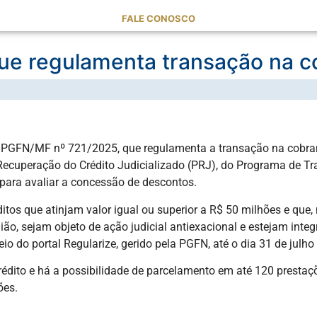
FALE CONOSCO
que regulamenta transação na c
ria PGFN/MF nº 721/2025, que regulamenta a transação na cobran
cuperação do Crédito Judicializado (PRJ), do Programa de Tran
ara avaliar a concessão de descontos.
s que atinjam valor igual ou superior a R$ 50 milhões e que, n
nião, sejam objeto de ação judicial antiexacional e estejam int
io do portal Regularize, gerido pela PGFN, até o dia 31 de julho 
dito e há a possibilidade de parcelamento em até 120 prestaçõ
ões.