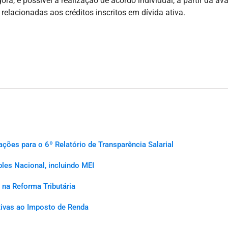
gora, é possível a realização de acordo individual, a partir da 
relacionadas aos créditos inscritos em dívida ativa.
es para o 6º Relatório de Transparência Salarial
les Nacional, incluindo MEI
na Reforma Tributária
ativas ao Imposto de Renda