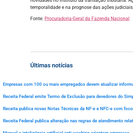
novidades no instituto da transação tributária. A
temporalidade e na prognose das ações judiciais 
Fonte:
Procuradoria-Geral da Fazenda Nacional
Últimas notícias
Empresas com 100 ou mais empregados devem atualizar informaçõ
Receita Federal emite Termo de Exclusão para devedores do Simp
Receita publica novas Notas Técnicas da NF-e e NFC-e com foco 
Receita Federal publica alteração nas regras de atendimento rel