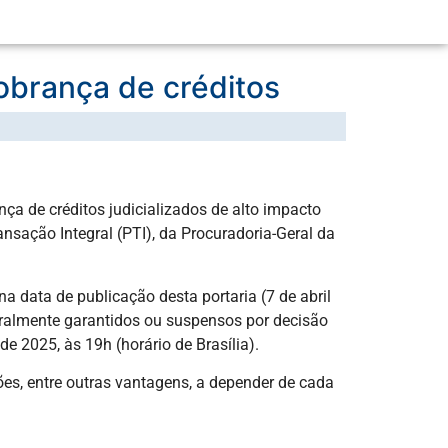
obrança de créditos
ça de créditos judicializados de alto impacto
sação Integral (PTI), da Procuradoria-Geral da
a data de publicação desta portaria (7 de abril
egralmente garantidos ou suspensos por decisão
de 2025, às 19h (horário de Brasília).
es, entre outras vantagens, a depender de cada