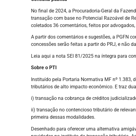
No final de 2024, a Procuradoria-Geral da Faze
transação com base no Potencial Razoável de Rec
coletados 36 comentários, feitos por advogados, 
A partir dos comentários e sugestões, a PGFN con
concessões serão feitas a partir do PRJ, e não d
Leia aqui a nota SEI 81/2025 na íntegra para co
Sobre o PTI
Instituído pela Portaria Normativa MF nº 1.383, 
tributários de alto impacto econômico. E traz du
i) transação na cobrança de créditos judicializ
ii) transação no contencioso tributário de relev
primeira dessas modalidades.
Desenhado para oferecer uma alternativa amigável 