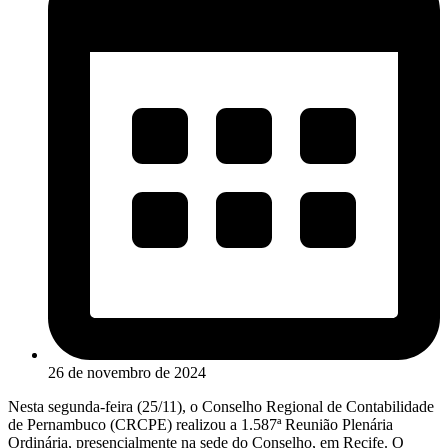
26 de novembro de 2024
Nesta segunda-feira (25/11), o Conselho Regional de Contabilidade
de Pernambuco (CRCPE) realizou a 1.587ª Reunião Plenária
Ordinária, presencialmente na sede do Conselho, em Recife. O