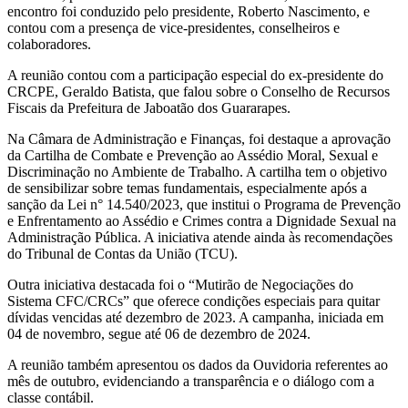
encontro foi conduzido pelo presidente, Roberto Nascimento, e
contou com a presença de vice-presidentes, conselheiros e
colaboradores.
A reunião contou com a participação especial do ex-presidente do
CRCPE, Geraldo Batista, que falou sobre o Conselho de Recursos
Fiscais da Prefeitura de Jaboatão dos Guararapes.
Na Câmara de Administração e Finanças, foi destaque a aprovação
da Cartilha de Combate e Prevenção ao Assédio Moral, Sexual e
Discriminação no Ambiente de Trabalho. A cartilha tem o objetivo
de sensibilizar sobre temas fundamentais, especialmente após a
sanção da Lei n° 14.540/2023, que institui o Programa de Prevenção
e Enfrentamento ao Assédio e Crimes contra a Dignidade Sexual na
Administração Pública. A iniciativa atende ainda às recomendações
do Tribunal de Contas da União (TCU).
Outra iniciativa destacada foi o “Mutirão de Negociações do
Sistema CFC/CRCs” que oferece condições especiais para quitar
dívidas vencidas até dezembro de 2023. A campanha, iniciada em
04 de novembro, segue até 06 de dezembro de 2024.
A reunião também apresentou os dados da Ouvidoria referentes ao
mês de outubro, evidenciando a transparência e o diálogo com a
classe contábil.