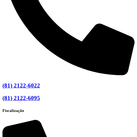
(81) 2122-6022
(81) 2122-6095
Fiscalização