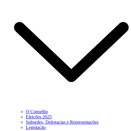
O Conselho
Eleições 2025
Subsedes, Delegacias e Representações
Legislação