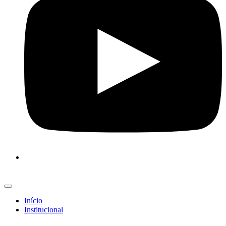
Início
Institucional