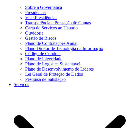
Sobre a Governança
Presidência
Vice-Presidências
Transparência e Prestação de Contas
Carta de Serviços ao Usuário
Ouvidoria
Gestão de Riscos
Plano de Contratações Anual
Plano Diretor de Tecnologia da Informação
Código de Conduta
Plano de Integridade
Plano de Logística Sustentável
Plano de Desenvolvimento de Líderes
Lei Geral de Proteção de Dados
Pesquisa de Satisfação
Serviços