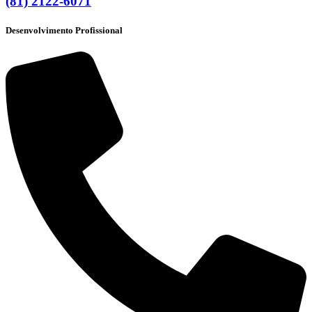
(81) 2122-6071
Desenvolvimento Profissional