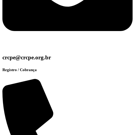
crcpe@crcpe.org.br
Registro / Cobrança