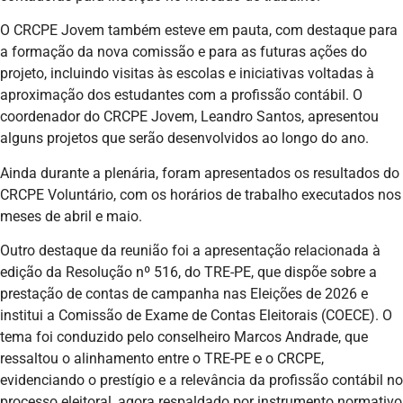
O CRCPE Jovem também esteve em pauta, com destaque para
a formação da nova comissão e para as futuras ações do
projeto, incluindo visitas às escolas e iniciativas voltadas à
aproximação dos estudantes com a profissão contábil. O
coordenador do CRCPE Jovem, Leandro Santos, apresentou
alguns projetos que serão desenvolvidos ao longo do ano.
Ainda durante a plenária, foram apresentados os resultados do
CRCPE Voluntário, com os horários de trabalho executados nos
meses de abril e maio.
Outro destaque da reunião foi a apresentação relacionada à
edição da Resolução nº 516, do TRE-PE, que dispõe sobre a
prestação de contas de campanha nas Eleições de 2026 e
institui a Comissão de Exame de Contas Eleitorais (COECE). O
tema foi conduzido pelo conselheiro Marcos Andrade, que
ressaltou o alinhamento entre o TRE-PE e o CRCPE,
evidenciando o prestígio e a relevância da profissão contábil no
processo eleitoral, agora respaldado por instrumento normativo