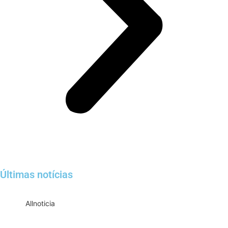
Últimas notícias
All
noticia
Empresas com 100 ou mais empregados
devem atualizar informações para o 6º