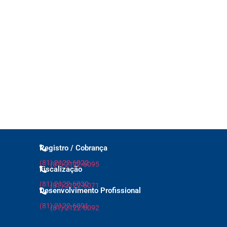
Registro / Cobrança
(81) 2122-6022
(81) 2122-6095
Fiscalização
(81) 2122-6030
(81) 2122-6071
Desenvolvimento Profissional
(81) 2122-6091
(81) 2122-6092