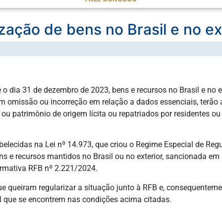
ização de bens no Brasil e no ex
o dia 31 de dezembro de 2023, bens e recursos no Brasil e no e
m omissão ou incorreção em relação a dados essenciais, terão a
 ou patrimônio de origem lícita ou repatriados por residentes o
belecidas na Lei nº 14.973, que criou o Regime Especial de Reg
ns e recursos mantidos no Brasil ou no exterior, sancionada em
ormativa RFB nº 2.221/2024.
 queiram regularizar a situação junto à RFB e, consequentemen
l que se encontrem nas condições acima citadas.