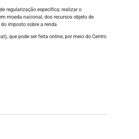
e regularização específica; realizar o
, em moeda nacional, dos recursos objeto de
 do imposto sobre a renda.
t), que pode ser feita online, por meio do Centro