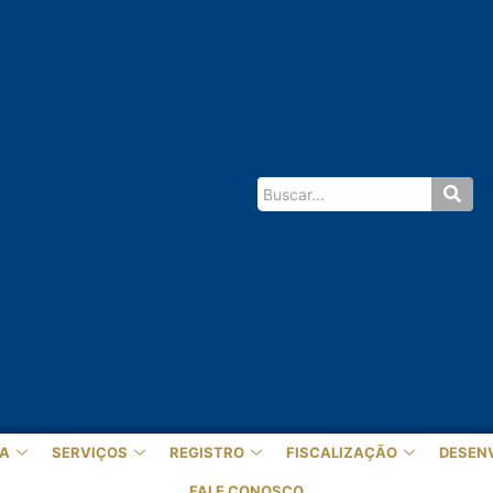
A
SERVIÇOS
REGISTRO
FISCALIZAÇÃO
DESEN
FALE CONOSCO