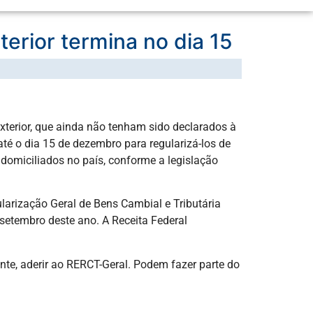
terior termina no dia 15
xterior, que ainda não tenham sido declarados à
té o dia 15 de dezembro para regularizá-los de
u domiciliados no país, conforme a legislação
ularização Geral de Bens Cambial e Tributária
 setembro deste ano. A Receita Federal
te, aderir ao RERCT-Geral. Podem fazer parte do