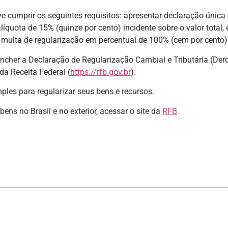
 cumprir os seguintes requisitos: apresentar declaração única d
íquota de 15% (quinze por cento) incidente sobre o valor total
da multa de regularização em percentual de 100% (cem por cento)
encher a Declaração de Regularização Cambial e Tributária (Derca
da Receita Federal (
https://rfb.gov.br
).
ples para regularizar seus bens e recursos.
ens no Brasil e no exterior, acessar o site da
RFB
.