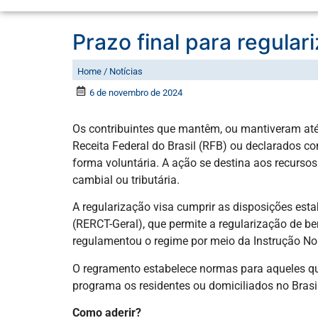
Prazo final para regular
de dezembro de 2024
Home / Notícias
6 de novembro de 2024
Os contribuintes que mantêm, ou mantiveram até 
Receita Federal do Brasil (RFB) ou declarados co
forma voluntária. A ação se destina aos recursos
cambial ou tributária.
A regularização visa cumprir as disposições esta
(RERCT-Geral), que permite a regularização de be
regulamentou o regime por meio da Instrução N
O regramento estabelece normas para aqueles que
programa os residentes ou domiciliados no Brasi
Como aderir?