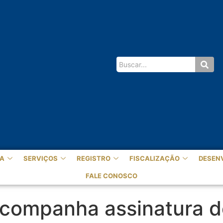
A
SERVIÇOS
REGISTRO
FISCALIZAÇÃO
DESEN
FALE CONOSCO
companha assinatura d