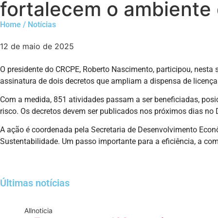
fortalecem o ambiente 
Home / Notícias
12 de maio de 2025
O presidente do CRCPE, Roberto Nascimento, participou, nesta s
assinatura de dois decretos que ampliam a dispensa de licenças
Com a medida, 851 atividades passam a ser beneficiadas, posic
risco. Os decretos devem ser publicados nos próximos dias no Di
A ação é coordenada pela Secretaria de Desenvolvimento Econ
Sustentabilidade. Um passo importante para a eficiência, a co
Últimas notícias
All
noticia