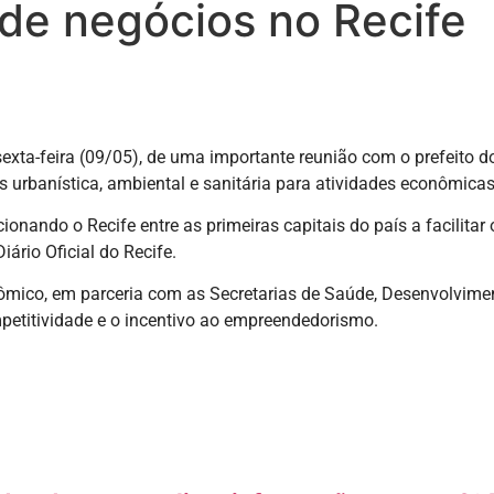
de negócios no Recife
exta-feira (09/05), de uma importante reunião com o prefeito d
 urbanística, ambiental e sanitária para atividades econômicas
ionando o Recife entre as primeiras capitais do país a facilit
ário Oficial do Recife.
ômico, em parceria com as Secretarias de Saúde, Desenvolvime
mpetitividade e o incentivo ao empreendedorismo.