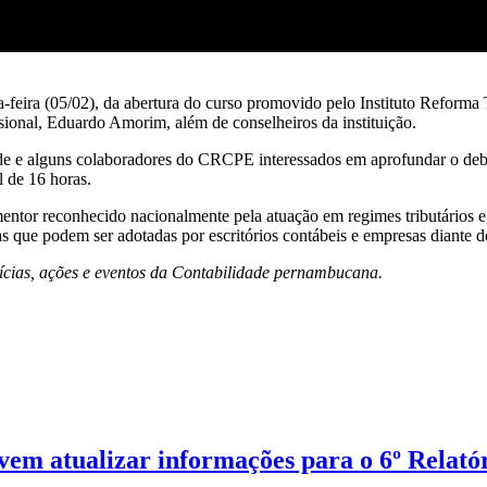
feira (05/02), da abertura do curso promovido pelo Instituto Reforma 
ional, Eduardo Amorim, além de conselheiros da instituição.
dade e alguns colaboradores do CRCPE interessados em aprofundar o deb
l de 16 horas.
ntor reconhecido nacionalmente pela atuação em regimes tributários e
ias que podem ser adotadas por escritórios contábeis e empresas diante 
tícias, ações e eventos da Contabilidade pernambucana.
m atualizar informações para o 6º Relatór