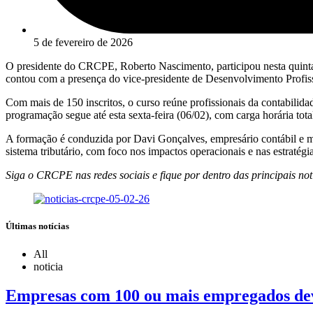
5 de fevereiro de 2026
O presidente do CRCPE, Roberto Nascimento, participou nesta quinta-
contou com a presença do vice-presidente de Desenvolvimento Profiss
Com mais de 150 inscritos, o curso reúne profissionais da contabili
programação segue até esta sexta-feira (06/02), com carga horária tota
A formação é conduzida por Davi Gonçalves, empresário contábil e me
sistema tributário, com foco nos impactos operacionais e nas estratég
Siga o CRCPE nas redes sociais e fique por dentro das principais no
Últimas notícias
All
noticia
Empresas com 100 ou mais empregados deve