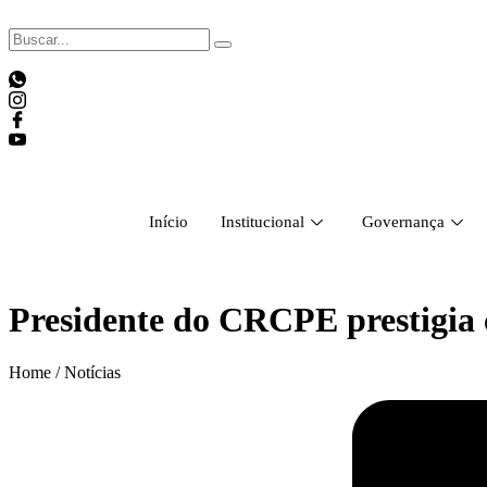
Skip
to
content
Início
Institucional
Governança
Presidente do CRCPE prestigia 
Home / Notícias