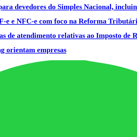
para devedores do Simples Nacional, inclu
NF-e e NFC-e com foco na Reforma Tributár
ras de atendimento relativas ao Imposto de 
ing orientam empresas