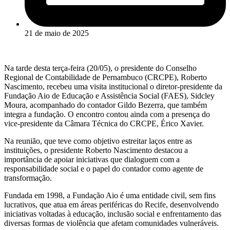
21 de maio de 2025
Na tarde desta terça-feira (20/05), o presidente do Conselho
Regional de Contabilidade de Pernambuco (CRCPE), Roberto
Nascimento, recebeu uma visita institucional o diretor-presidente da
Fundação Aio de Educação e Assistência Social (FAES), Sidcley
Moura, acompanhado do contador Gildo Bezerra, que também
integra a fundação. O encontro contou ainda com a presença do
vice-presidente da Câmara Técnica do CRCPE, Érico Xavier.
Na reunião, que teve como objetivo estreitar laços entre as
instituições, o presidente Roberto Nascimento destacou a
importância de apoiar iniciativas que dialoguem com a
responsabilidade social e o papel do contador como agente de
transformação.
Fundada em 1998, a Fundação Aio é uma entidade civil, sem fins
lucrativos, que atua em áreas periféricas do Recife, desenvolvendo
iniciativas voltadas à educação, inclusão social e enfrentamento das
diversas formas de violência que afetam comunidades vulneráveis.