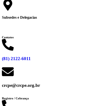
Subsedes e Delegacias
Clique aqui
Contatos
(81) 2122-6011
crcpe@crcpe.org.br
Registro / Cobrança