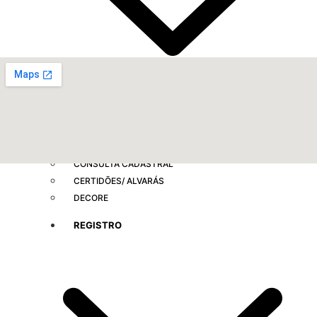
ANUIDADE 2026
CARTA DE SERVIÇOS AO USUÁRIO
CONSULTA CADASTRAL
CERTIDÕES/ ALVARÁS
DECORE
REGISTRO