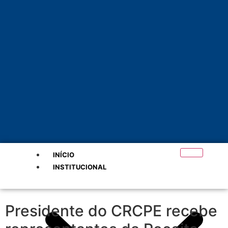
INÍCIO
INSTITUCIONAL
Presidente do CRCPE recebe