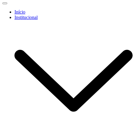
Início
Institucional