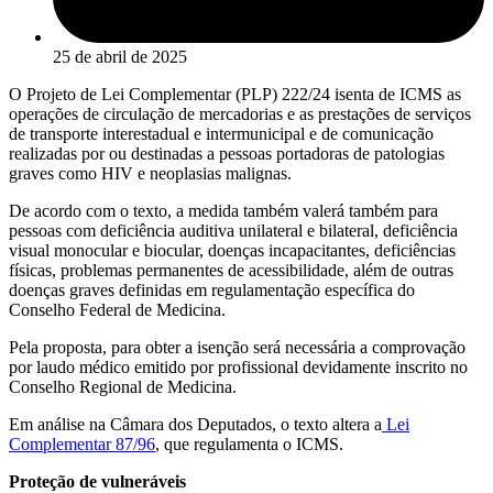
25 de abril de 2025
O Projeto de Lei Complementar (PLP) 222/24 isenta de
ICMS
as
operações de circulação de mercadorias e as prestações de serviços
de transporte interestadual e intermunicipal e de comunicação
realizadas por ou destinadas a pessoas portadoras de patologias
graves como HIV e neoplasias malignas.
De acordo com o texto, a medida também valerá também para
pessoas com deficiência auditiva unilateral e bilateral, deficiência
visual monocular e biocular, doenças incapacitantes, deficiências
físicas, problemas permanentes de acessibilidade, além de outras
doenças graves definidas em regulamentação específica do
Conselho Federal de Medicina.
Pela proposta, para obter a isenção será necessária a comprovação
por laudo médico emitido por profissional devidamente inscrito no
Conselho Regional de Medicina.
Em análise na Câmara dos Deputados, o texto altera a
Lei
Complementar 87/96
, que regulamenta o ICMS.
Proteção de vulneráveis