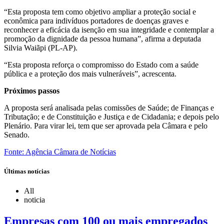
“Esta proposta tem como objetivo ampliar a proteção social e
econômica para indivíduos portadores de doenças graves e
reconhecer a eficácia da isenção em sua integridade e contemplar a
promoção da dignidade da pessoa humana”, afirma a deputada
Silvia Waiãpi (PL-AP).
“Esta proposta reforça o compromisso do Estado com a saúde
pública e a proteção dos mais vulneráveis”, acrescenta.
Próximos passos
A proposta será analisada pelas comissões de Saúde; de Finanças e
Tributação; e de Constituição e Justiça e de Cidadania; e depois pelo
Plenário. Para virar lei, tem que ser aprovada pela Câmara e pelo
Senado.
Fonte: Agência Câmara de Notícias
Últimas notícias
All
noticia
Empresas com 100 ou mais empregados