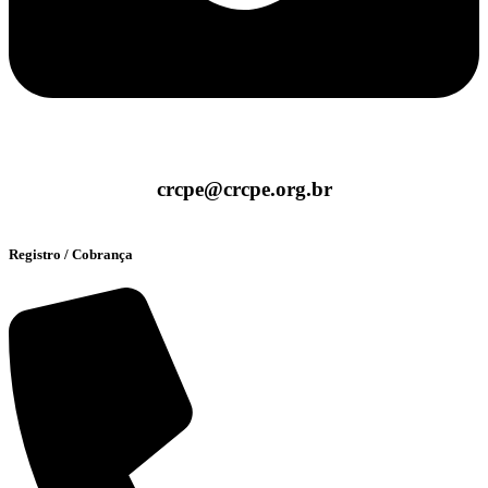
crcpe@crcpe.org.br
Registro / Cobrança