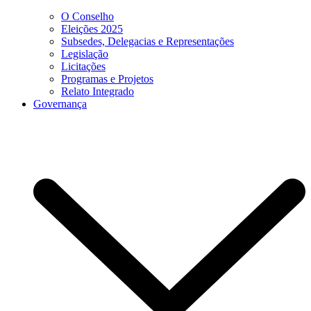
O Conselho
Eleições 2025
Subsedes, Delegacias e Representações
Legislação
Licitações
Programas e Projetos
Relato Integrado
Governança