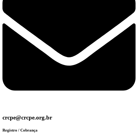
crcpe@crcpe.org.br
Registro / Cobrança