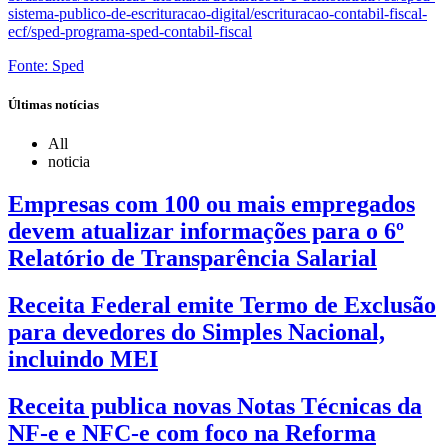
sistema-publico-de-escrituracao-digital/escrituracao-contabil-fiscal-
ecf/sped-programa-sped-contabil-fiscal
Fonte: Sped
Últimas notícias
All
noticia
Empresas com 100 ou mais empregados
devem atualizar informações para o 6º
Relatório de Transparência Salarial
Receita Federal emite Termo de Exclusão
para devedores do Simples Nacional,
incluindo MEI
Receita publica novas Notas Técnicas da
NF-e e NFC-e com foco na Reforma