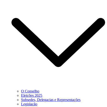
O Conselho
Eleições 2025
Subsedes, Delegacias e Representações
Legislação