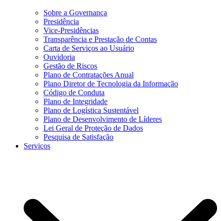
Sobre a Governança
Presidência
Vice-Presidências
Transparência e Prestação de Contas
Carta de Serviços ao Usuário
Ouvidoria
Gestão de Riscos
Plano de Contratações Anual
Plano Diretor de Tecnologia da Informação
Código de Conduta
Plano de Integridade
Plano de Logística Sustentável
Plano de Desenvolvimento de Líderes
Lei Geral de Proteção de Dados
Pesquisa de Satisfação
Serviços