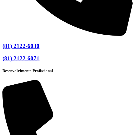
(81) 2122-6030
(81) 2122-6071
Desenvolvimento Profissional