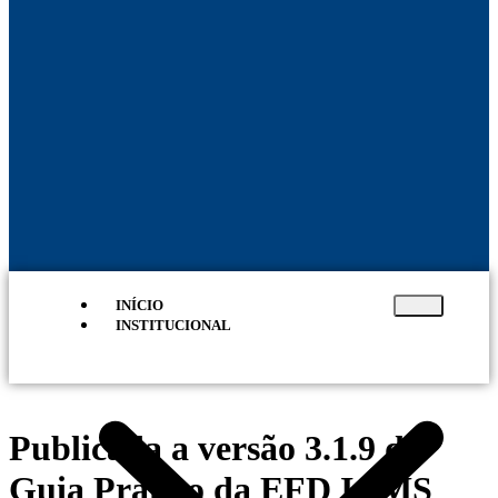
INÍCIO
INSTITUCIONAL
Publicada a versão 3.1.9 do
Guia Prático da EFD ICMS