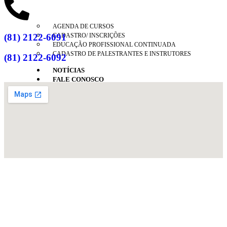
AGENDA DE CURSOS
(81) 2122-6091
CADASTRO/ INSCRIÇÕES
EDUCAÇÃO PROFISSIONAL CONTINUADA
CADASTRO DE PALESTRANTES E INSTRUTORES
(81) 2122-6092
NOTÍCIAS
FALE CONOSCO
X