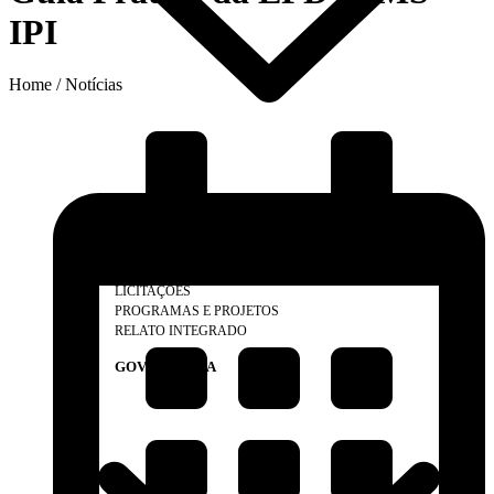
IPI
Home / Notícias
O CONSELHO
ELEIÇÕES 2025
SUBSEDES, DELEGACIAS E REPRESENTAÇÕES
LEGISLAÇÃO
LICITAÇÕES
PROGRAMAS E PROJETOS
RELATO INTEGRADO
GOVERNANÇA