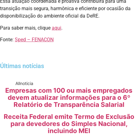
Essa atuação coordenada e proativa contribuirá para uma
transição mais segura, harmônica e eficiente por ocasião da
disponibilização do ambiente oficial da DeRE.
Para saber mais, clique
aqui
.
Fonte:
Sped – FENACON
Últimas notícias
All
noticia
Empresas com 100 ou mais empregados
devem atualizar informações para o 6º
Relatório de Transparência Salarial
Receita Federal emite Termo de Exclusão
para devedores do Simples Nacional,
incluindo MEI