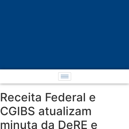
Receita Federal e
CGIBS atualizam
minuta da DeRE e