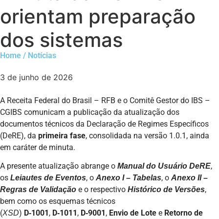
orientam preparação
dos sistemas
Home / Notícias
3 de junho de 2026
A Receita Federal do Brasil – RFB e o Comitê Gestor do IBS –
CGIBS comunicam a publicação da atualização dos
documentos técnicos da Declaração de Regimes Específicos
(DeRE), da
primeira fase
, consolidada na versão 1.0.1, ainda
em caráter de minuta.
A presente atualização abrange o
,
Manual do Usuário DeRE
os
, o
, o
Leiautes de Eventos
Anexo I – Tabelas
Anexo II –
e o respectivo
,
Regras de Validação
Histórico de Versões
bem como os esquemas técnicos
(
)
D‑1001
,
D‑1011
,
D‑9001
,
Envio de Lote
e
Retorno de
XSD