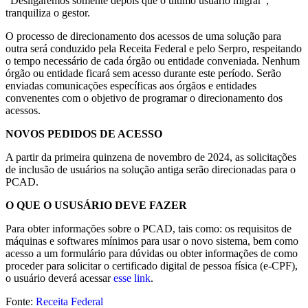
“Desligaremos somente depois que o último usuário migrar”,
tranquiliza o gestor.
O processo de direcionamento dos acessos de uma solução para
outra será conduzido pela Receita Federal e pelo Serpro, respeitando
o tempo necessário de cada órgão ou entidade conveniada. Nenhum
órgão ou entidade ficará sem acesso durante este período. Serão
enviadas comunicações específicas aos órgãos e entidades
convenentes com o objetivo de programar o direcionamento dos
acessos.
NOVOS PEDIDOS DE ACESSO
A partir da primeira quinzena de novembro de 2024, as solicitações
de inclusão de usuários na solução antiga serão direcionadas para o
PCAD.
O QUE O USUSÁRIO DEVE FAZER
Para obter informações sobre o PCAD, tais como: os requisitos de
máquinas e softwares mínimos para usar o novo sistema, bem como
acesso a um formulário para dúvidas ou obter informações de como
proceder para solicitar o certificado digital de pessoa física (e-CPF),
o usuário deverá acessar
esse link
.
Fonte:
Receita Federal