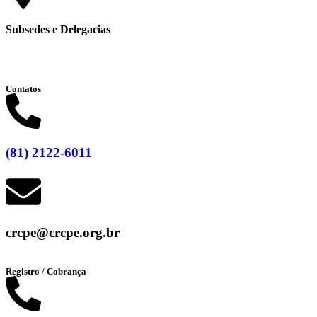
Subsedes e Delegacias
Clique aqui
Contatos
(81) 2122-6011
crcpe@crcpe.org.br
Registro / Cobrança