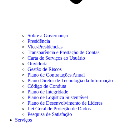
Sobre a Governança
Presidência
Vice-Presidências
Transparência e Prestação de Contas
Carta de Serviços ao Usuário
Ouvidoria
Gestão de Riscos
Plano de Contratações Anual
Plano Diretor de Tecnologia da Informação
Código de Conduta
Plano de Integridade
Plano de Logística Sustentável
Plano de Desenvolvimento de Líderes
Lei Geral de Proteção de Dados
Pesquisa de Satisfação
Serviços