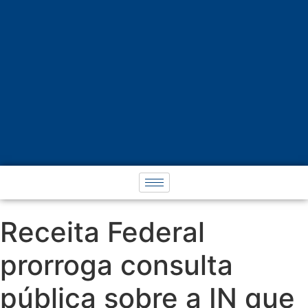
Receita Federal
prorroga consulta
pública sobre a IN que