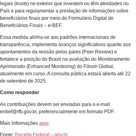
legais (trusts) no exterior que investem ou têm atividades no
País e para regulamentar a prestação de informações sobre
beneficiários finais por meio do Formulário Digital de
Beneficiários Finais – e-BEF.
Essa medida alinha-se aos padrões internacionais de
transparência, implementa avanços significativos quanto aos
apontamentos da revisão pelos pares (Peer Review) e
fortalece a posição do Brasil na avaliação do Monitoramento
Aprimorado (Enhanced Monitoring) do Fórum Global,
atualmente em curso. A consulta pública estará aberta até 22
de setembro de 2025.
Como responder
As contribuições devem ser enviadas para o e-mail
enbef@rfb.gov.br, preferencialmente em formato PDF.
Mais Informações
aqui
.
Fonte:
Receita Federal – gov.br