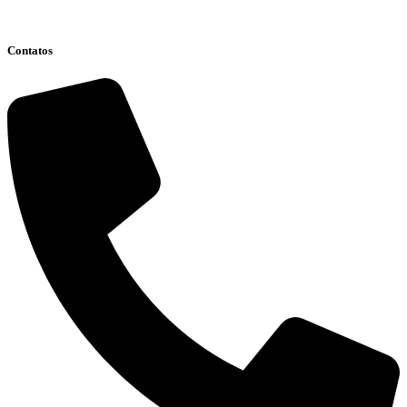
Clique aqui
Contatos