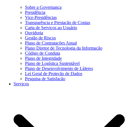
Sobre a Governança
Presidência
Vice-Presidências
Transparência e Prestação de Contas
Carta de Serviços ao Usuário
Ouvidoria
Gestão de Riscos
Plano de Contratações Anual
Plano Diretor de Tecnologia da Informação
Código de Conduta
Plano de Integridade
Plano de Logística Sustentável
Plano de Desenvolvimento de Líderes
Lei Geral de Proteção de Dados
Pesquisa de Satisfação
Serviços