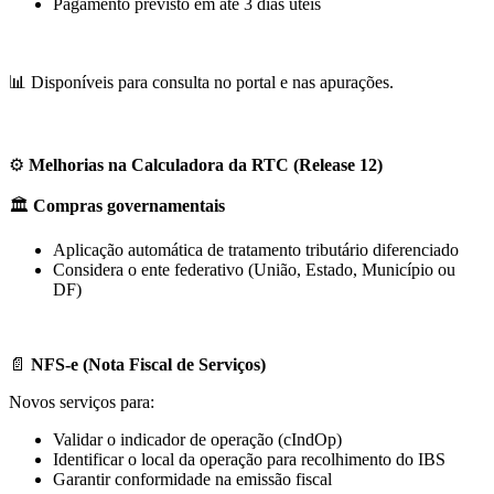
Pagamento previsto em até 3 dias úteis
📊 Disponíveis para consulta no portal e nas apurações.
⚙️
Melhorias na Calculadora da RTC (Release 12)
🏛️
Compras governamentais
Aplicação automática de tratamento tributário diferenciado
Considera o ente federativo (União, Estado, Município ou
DF)
📄
NFS-e (Nota Fiscal de Serviços)
Novos serviços para:
Validar o indicador de operação (cIndOp)
Identificar o local da operação para recolhimento do IBS
Garantir conformidade na emissão fiscal