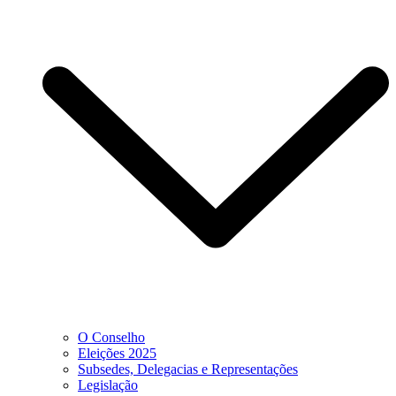
O Conselho
Eleições 2025
Subsedes, Delegacias e Representações
Legislação