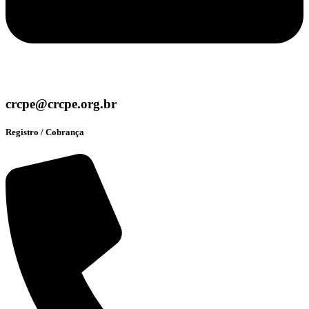
crcpe@crcpe.org.br
Registro / Cobrança