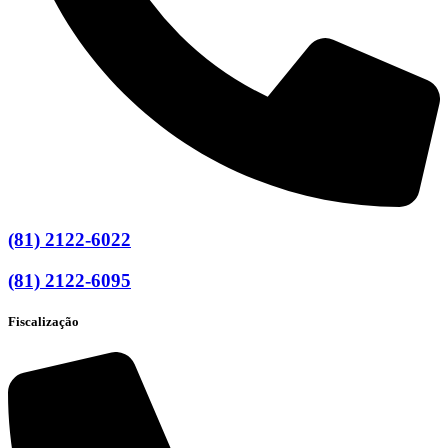
(81) 2122-6022
(81) 2122-6095
Fiscalização