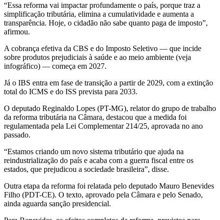
“Essa reforma vai impactar profundamente o país, porque traz a
simplificação tributária, elimina a cumulatividade e aumenta a
transparência. Hoje, o cidadão não sabe quanto paga de imposto”,
afirmou.
A cobrança efetiva da CBS e do Imposto Seletivo — que incide
sobre produtos prejudiciais à saúde e ao meio ambiente (veja
infográfico) — começa em 2027.
Já o IBS entra em fase de transição a partir de 2029, com a extinção
total do ICMS e do ISS prevista para 2033.
O deputado Reginaldo Lopes (PT-MG), relator do grupo de trabalho
da reforma tributária na Câmara, destacou que a medida foi
regulamentada pela Lei Complementar 214/25, aprovada no ano
passado.
“Estamos criando um novo sistema tributário que ajuda na
reindustrialização do país e acaba com a guerra fiscal entre os
estados, que prejudicou a sociedade brasileira”, disse.
Outra etapa da reforma foi relatada pelo deputado Mauro Benevides
Filho (PDT-CE). O texto, aprovado pela Câmara e pelo Senado,
ainda aguarda sanção presidencial.