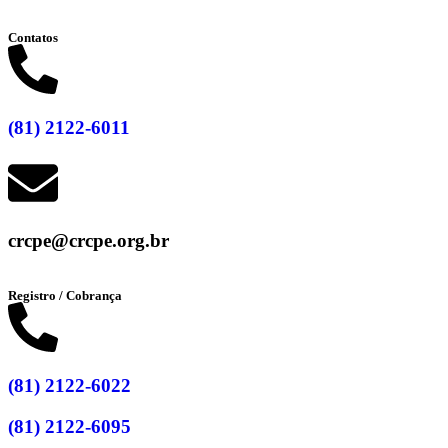
Contatos
(81) 2122-6011
crcpe@crcpe.org.br
Registro / Cobrança
(81) 2122-6022
(81) 2122-6095