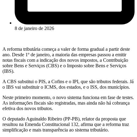
8 de janeiro de 2026
A reforma tributária começa a valer de forma gradual a partir deste
ano. Desde 1º de janeiro, a maioria das empresas passou a emitir
notas fiscais com a indicação dos novos impostos, a Contribuição
sobre Bens e Serviços (CBS) e o Imposto sobre Bens e Serviços
(IBS).
A CBS substitui o
PIS
, a
Cofins
e o
IPI
, que são tributos federais. Já
o IBS vai substituir o
ICMS
, dos estados, e o
ISS
, dos municípios.
Neste primeiro momento, o novo sistema funciona em fase de testes.
As informações fiscais são registradas, mas ainda não há cobrança
efetiva dos novos tributos.
O deputado Aguinaldo Ribeiro (PP-PB), relator da proposta que
resultou na Emenda Constitucional 132, afirma que a reforma traz
simplificação e mais transparência ao sistema tributário.