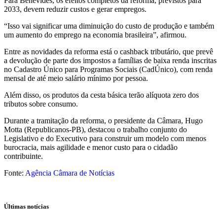
Para Benevides, os efeitos completos da reforma, previstos para
2033, devem reduzir custos e gerar empregos.
“Isso vai significar uma diminuição do custo de produção e também
um aumento do emprego na economia brasileira”, afirmou.
Entre as novidades da reforma está o cashback tributário, que prevê
a devolução de parte dos impostos a famílias de baixa renda inscritas
no Cadastro Único para Programas Sociais (CadÚnico), com renda
mensal de até meio salário mínimo por pessoa.
Além disso, os produtos da cesta básica terão alíquota zero dos
tributos sobre consumo.
Durante a tramitação da reforma, o presidente da Câmara, Hugo
Motta (Republicanos-PB), destacou o trabalho conjunto do
Legislativo e do Executivo para construir um modelo com menos
burocracia, mais agilidade e menor custo para o cidadão
contribuinte.
Fonte:
Agência Câmara de Notícias
Últimas notícias