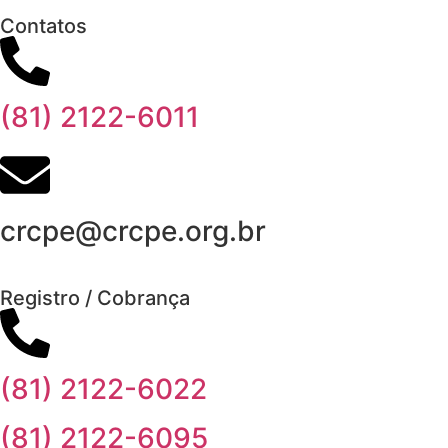
Contatos
(81) 2122-6011
crcpe@crcpe.org.br
Registro / Cobrança
(81) 2122-6022
(81) 2122-6095